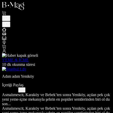
YEME & İÇME
10 dk okunma süresi
Adım adım Yeniköy
İçeriği Paylaş
Asmalımescit, Karaköy ve Bebek’ten sonra Yeniköy, açılan pek çok
yeni yeme-içme mekanıyla şehrin en popüler semtlerinden biri ol du
son...
Asmalımescit, Karaköy ve Bebek’ten sonra Yeniköy, açılan pek çok
yeni yeme-içme mekanıyla şehrin en popüler semtlerinden biri ol du