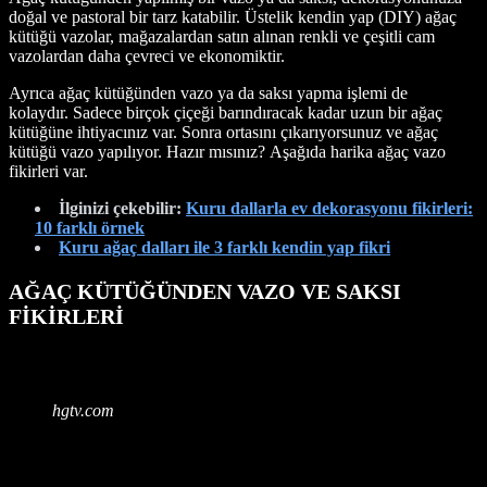
doğal ve pastoral bir tarz katabilir. Üstelik kendin yap (DIY) ağaç
kütüğü vazolar, mağazalardan satın alınan renkli ve çeşitli cam
vazolardan daha çevreci ve ekonomiktir.
Ayrıca ağaç kütüğünden vazo ya da saksı yapma işlemi de
kolaydır. Sadece birçok çiçeği barındıracak kadar uzun bir ağaç
kütüğüne ihtiyacınız var. Sonra ortasını çıkarıyorsunuz ve ağaç
kütüğü vazo yapılıyor. Hazır mısınız? Aşağıda harika ağaç vazo
fikirleri var.
İlginizi çekebilir:
Kuru dallarla ev dekorasyonu fikirleri:
10 farklı örnek
Kuru ağaç dalları ile 3 farklı kendin yap fikri
AĞAÇ KÜTÜĞÜNDEN VAZO VE SAKSI
FİKİRLERİ
hgtv.com