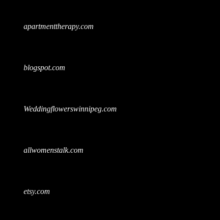
apartmenttherapy.com
blogspot.com
Weddingflowerswinnipeg.com
allwomenstalk.com
etsy.com