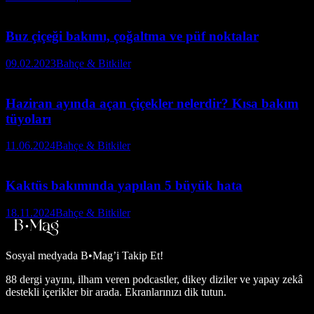
Buz çiçeği bakımı, çoğaltma ve püf noktalar
09.02.2023
Bahçe & Bitkiler
Haziran ayında açan çiçekler nelerdir? Kısa bakım
tüyoları
11.06.2024
Bahçe & Bitkiler
Kaktüs bakımında yapılan 5 büyük hata
18.11.2024
Bahçe & Bitkiler
Sosyal medyada
B•Mag’i Takip Et!
88 dergi yayını, ilham veren podcastler, dikey diziler ve yapay zekâ
destekli içerikler bir arada. Ekranlarınızı dik tutun.