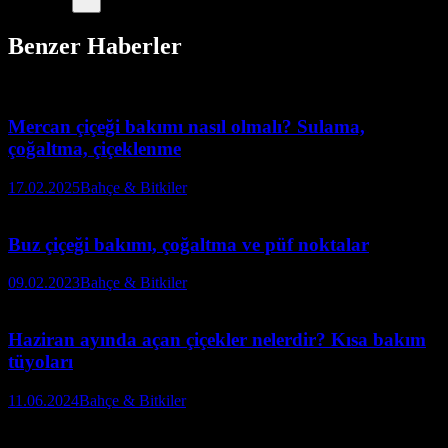
Benzer Haberler
Mercan çiçeği bakımı nasıl olmalı? Sulama,
çoğaltma, çiçeklenme
17.02.2025
Bahçe & Bitkiler
Buz çiçeği bakımı, çoğaltma ve püf noktalar
09.02.2023
Bahçe & Bitkiler
Haziran ayında açan çiçekler nelerdir? Kısa bakım
tüyoları
11.06.2024
Bahçe & Bitkiler