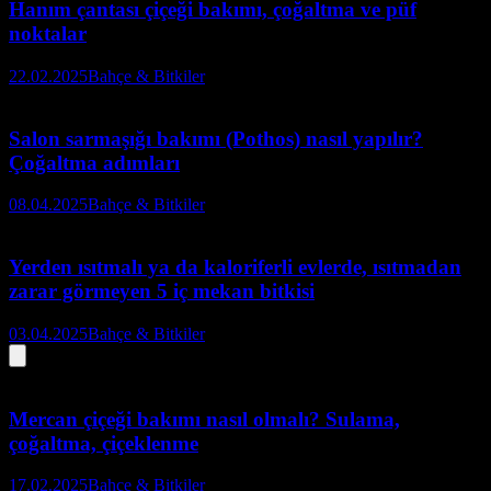
Hanım çantası çiçeği bakımı, çoğaltma ve püf
noktalar
22.02.2025
Bahçe & Bitkiler
Salon sarmaşığı bakımı (Pothos) nasıl yapılır?
Çoğaltma adımları
08.04.2025
Bahçe & Bitkiler
Yerden ısıtmalı ya da kaloriferli evlerde, ısıtmadan
zarar görmeyen 5 iç mekan bitkisi
03.04.2025
Bahçe & Bitkiler
Mercan çiçeği bakımı nasıl olmalı? Sulama,
çoğaltma, çiçeklenme
17.02.2025
Bahçe & Bitkiler