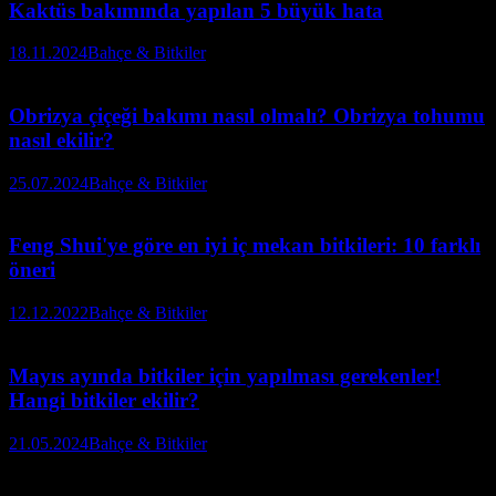
Kaktüs bakımında yapılan 5 büyük hata
18.11.2024
Bahçe & Bitkiler
Obrizya çiçeği bakımı nasıl olmalı? Obrizya tohumu
nasıl ekilir?
25.07.2024
Bahçe & Bitkiler
Feng Shui'ye göre en iyi iç mekan bitkileri: 10 farklı
öneri
12.12.2022
Bahçe & Bitkiler
Mayıs ayında bitkiler için yapılması gerekenler!
Hangi bitkiler ekilir?
21.05.2024
Bahçe & Bitkiler