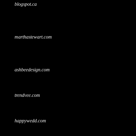
blogspot.ca
marthastewart.com
ashbeedesign.com
trendvee.com
happywedd.com