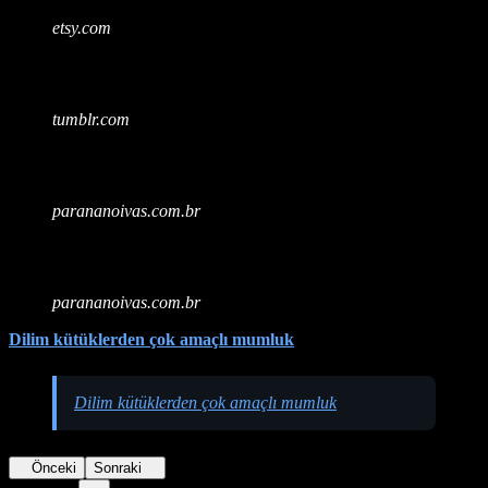
etsy.com
tumblr.com
parananoivas.com.br
parananoivas.com.br
Dilim kütüklerden çok amaçlı mumluk
Dilim kütüklerden çok amaçlı mumluk
Önceki
Sonraki