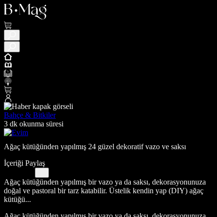
Bahçe & Bitkiler
3 dk okunma süresi
Ağaç kütüğünden yapılmış 24 güzel dekoratif vazo ve saksı
İçeriği Paylaş
Ağaç kütüğünden yapılmış bir vazo ya da saksı, dekorasyonunuza
doğal ve pastoral bir tarz katabilir. Üstelik kendin yap (DIY) ağaç
kütüğü...
Ağaç kütüğünden yapılmış bir vazo ya da saksı, dekorasyonunuza