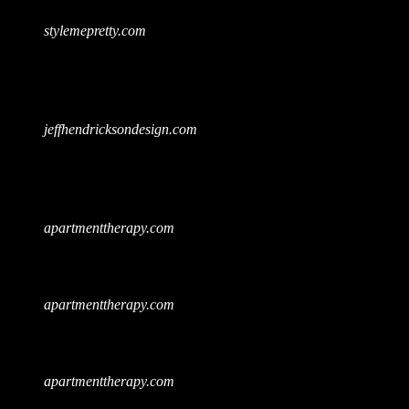
stylemepretty.com
jeffhendricksondesign.com
apartmenttherapy.com
apartmenttherapy.com
apartmenttherapy.com