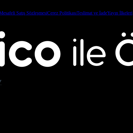
Mesafeli Satış Sözleşmesi
Çerez Politikası
Teslimat ve İade
Yayın İlkeleri