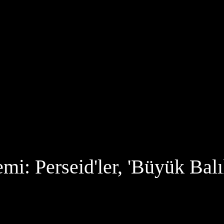
i: Perseid'ler, 'Büyük Balık