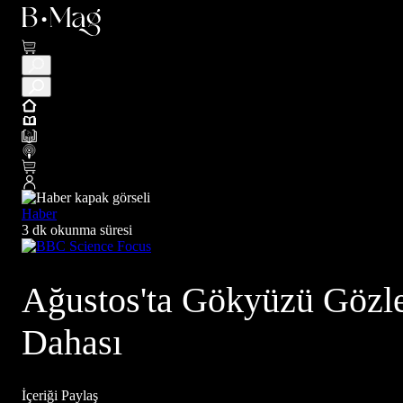
Haber
3 dk okunma süresi
Ağustos'ta Gökyüzü Gözlem
Dahası
İçeriği Paylaş