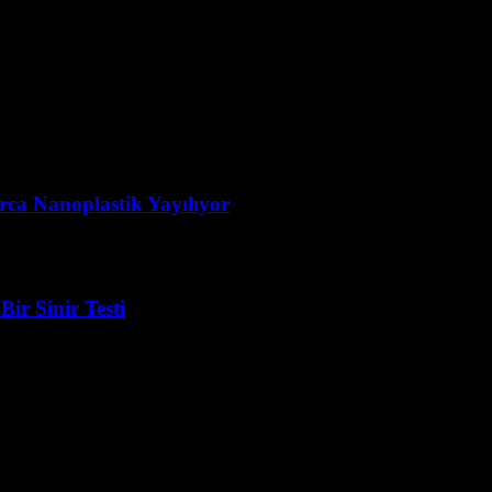
rca Nanoplastik Yayılıyor
ir Sinir Testi