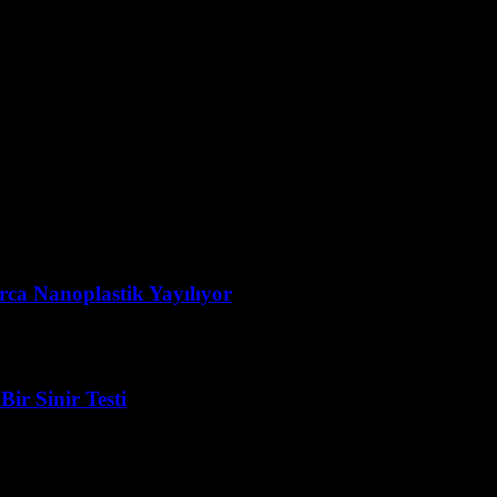
rca Nanoplastik Yayılıyor
ir Sinir Testi