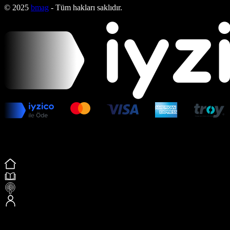
© 2025
bmag
- Tüm hakları saklıdır.