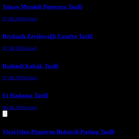
Yaban Mersinli Pepeçura Tarifi
07.08.2026
Genel
Reyhanlı Zeytinyağlı Fasulye Tarifi
07.08.2026
Genel
Bademli Kabak Tarifi
07.08.2026
Genel
Et Haşlama Tarifi
06.08.2026
Genel
Viral Olan Pişmeyen Bisküvili Puding Tarifi