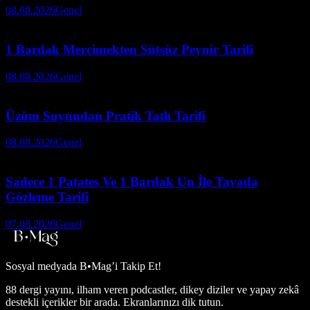
08.08.2026
Genel
1 Bardak Mercimekten Sütsüz Peynir Tarifi
08.08.2026
Genel
Üzüm Suyundan Pratik Tatlı Tarifi
08.08.2026
Genel
Sadece 1 Patates Ve 1 Bardak Un İle Tavada
Gözleme Tarifi
07.08.2026
Genel
Sosyal medyada
B•Mag’i Takip Et!
88 dergi yayını, ilham veren podcastler, dikey diziler ve yapay zekâ
destekli içerikler bir arada. Ekranlarınızı dik tutun.