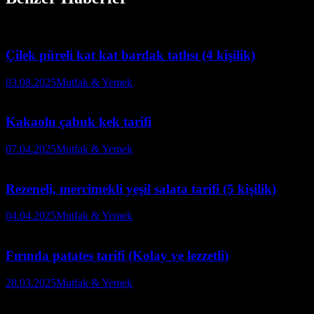
Çilek püreli kat kat bardak tatlısı (4 kişilik)
03.08.2025
Mutfak & Yemek
Kakaolu çabuk kek tarifi
07.04.2025
Mutfak & Yemek
Rezeneli, mercimekli yeşil salata tarifi (5 kişilik)
04.04.2025
Mutfak & Yemek
Fırında patates tarifi (Kolay ve lezzetli)
28.03.2025
Mutfak & Yemek