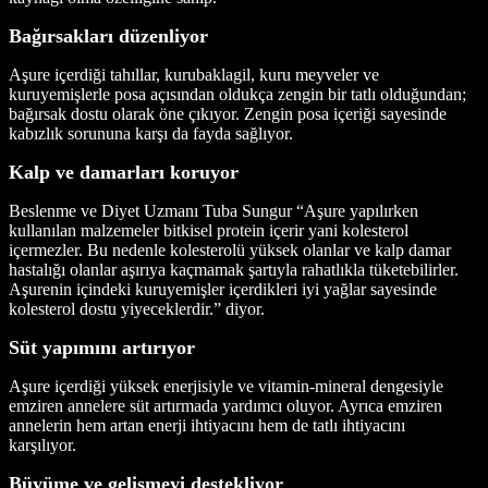
Bağırsakları düzenliyor
Aşure içerdiği tahıllar, kurubaklagil, kuru meyveler ve
kuruyemişlerle posa açısından oldukça zengin bir tatlı olduğundan;
bağırsak dostu olarak öne çıkıyor. Zengin posa içeriği sayesinde
kabızlık sorununa karşı da fayda sağlıyor.
Kalp ve damarları koruyor
Beslenme ve Diyet Uzmanı Tuba Sungur “Aşure yapılırken
kullanılan malzemeler bitkisel protein içerir yani kolesterol
içermezler. Bu nedenle kolesterolü yüksek olanlar ve kalp damar
hastalığı olanlar aşırıya kaçmamak şartıyla rahatlıkla tüketebilirler.
Aşurenin içindeki kuruyemişler içerdikleri iyi yağlar sayesinde
kolesterol dostu yiyeceklerdir.” diyor.
Süt yapımını artırıyor
Aşure içerdiği yüksek enerjisiyle ve vitamin-mineral dengesiyle
emziren annelere süt artırmada yardımcı oluyor. Ayrıca emziren
annelerin hem artan enerji ihtiyacını hem de tatlı ihtiyacını
karşılıyor.
Büyüme ve gelişmeyi destekliyor