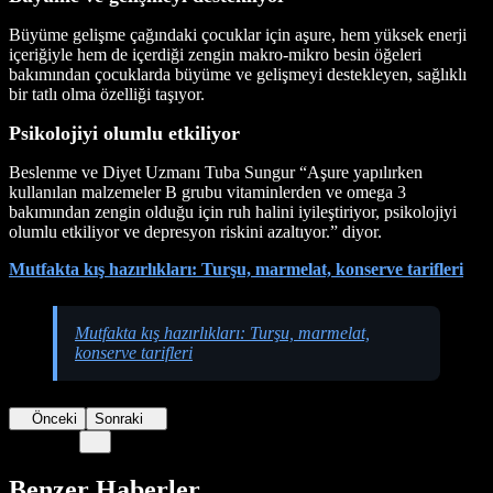
Büyüme gelişme çağındaki çocuklar için aşure, hem yüksek enerji
içeriğiyle hem de içerdiği zengin makro-mikro besin öğeleri
bakımından çocuklarda büyüme ve gelişmeyi destekleyen, sağlıklı
bir tatlı olma özelliği taşıyor.
Psikolojiyi olumlu etkiliyor
Beslenme ve Diyet Uzmanı Tuba Sungur “Aşure yapılırken
kullanılan malzemeler B grubu vitaminlerden ve omega 3
bakımından zengin olduğu için ruh halini iyileştiriyor, psikolojiyi
olumlu etkiliyor ve depresyon riskini azaltıyor.” diyor.
Mutfakta kış hazırlıkları: Turşu, marmelat, konserve tarifleri
Mutfakta kış hazırlıkları: Turşu, marmelat,
konserve tarifleri
Önceki
Sonraki
Benzer Haberler