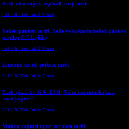
Evde öksürüğe karşı ballı turp tarifi
08.03.2025
Mutfak & Yemek
Bebek pankek tarifi: Sade ve kakaolu bebek pankek
yapılışı (3-5 kişilik)
06.03.2025
Mutfak & Yemek
Limonlu tavuk çorbası tarifi
04.03.2025
Mutfak & Yemek
Evde pizza tarifi &#8211; Yaban mantarlı pizza
nasıl yapılır?
27.02.2025
Mutfak & Yemek
Manda yoğurtlu pazı sarması tarifi