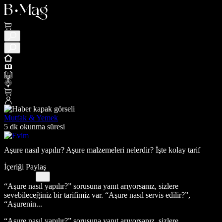
Mutfak & Yemek
5 dk okunma süresi
Aşure nasıl yapılır? Aşure malzemeleri nelerdir? İşte kolay tarif
İçeriği Paylaş
“Aşure nasıl yapılır?” sorusuna yanıt arıyorsanız, sizlere
sevebileceğiniz bir tarifimiz var. “Aşure nasıl servis edilir?”,
“Aşurenin...
“Aşure nasıl yapılır?” sorusuna yanıt arıyorsanız, sizlere