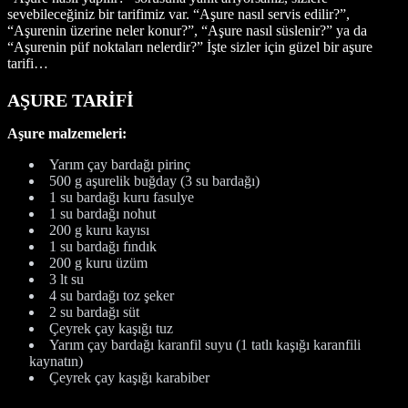
sevebileceğiniz bir tarifimiz var. “Aşure nasıl servis edilir?”,
“Aşurenin üzerine neler konur?”, “Aşure nasıl süslenir?” ya da
“Aşurenin püf noktaları nelerdir?” İşte sizler için güzel bir aşure
tarifi…
AŞURE TARİFİ
Aşure malzemeleri:
Yarım çay bardağı pirinç
500 g aşurelik buğday (3 su bardağı)
1 su bardağı kuru fasulye
1 su bardağı nohut
200 g kuru kayısı
1 su bardağı fındık
200 g kuru üzüm
3 lt su
4 su bardağı toz şeker
2 su bardağı süt
Çeyrek çay kaşığı tuz
Yarım çay bardağı karanfil suyu (1 tatlı kaşığı karanfili
kaynatın)
Çeyrek çay kaşığı karabiber