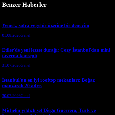
Benzer Haberler
Yemek, sofra ve şehir üzerine bir deneyim
01.08.2026
Genel
Etiler'de yeni lezzet durağı: Cozy İstanbul'dan mini
taverna konsepti
31.07.2026
Genel
İstanbul'un en iyi rooftop mekanları: Boğaz
manzaralı 20 adres
30.07.2026
Genel
Michelin yıldızlı şef Diego Guerrero, Türk ve