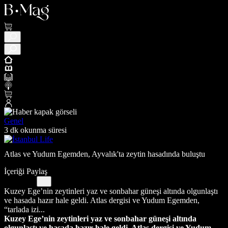
Genel
3 dk okunma süresi
Atlas ve Yudum Egemden, Ayvalık'ta zeytin hasadında buluştu
İçeriği Paylaş
Kuzey Ege’nin zeytinleri yaz ve sonbahar güneşi altında olgunlaştı
ve hasada hazır hale geldi. Atlas dergisi ve Yudum Egemden,
“tarlada izi...
Kuzey Ege’nin zeytinleri yaz ve sonbahar güneşi altında
olgunlaştı ve hasada hazır hale geldi. Atlas dergisi ve Yudum