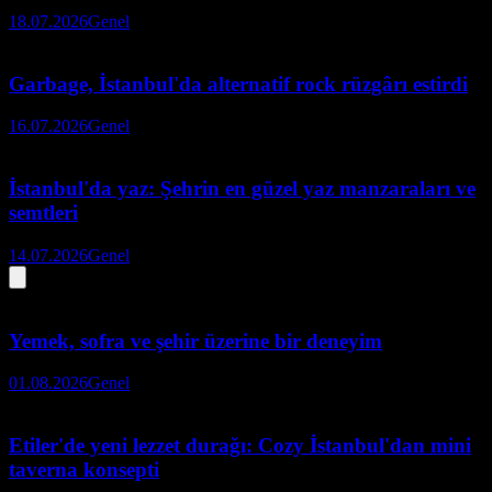
18.07.2026
Genel
Garbage, İstanbul'da alternatif rock rüzgârı estirdi
16.07.2026
Genel
İstanbul'da yaz: Şehrin en güzel yaz manzaraları ve
semtleri
14.07.2026
Genel
Yemek, sofra ve şehir üzerine bir deneyim
01.08.2026
Genel
Etiler'de yeni lezzet durağı: Cozy İstanbul'dan mini
taverna konsepti