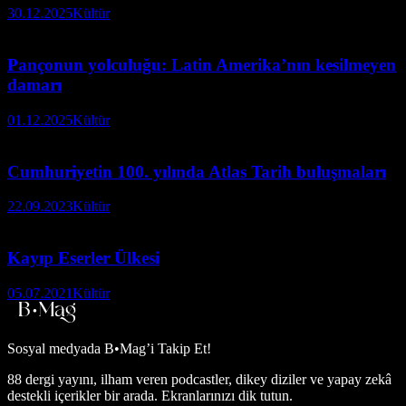
30.12.2025
Kültür
Pançonun yolculuğu: Latin Amerika’nın kesilmeyen
damarı
01.12.2025
Kültür
Cumhuriyetin 100. yılında Atlas Tarih buluşmaları
22.09.2023
Kültür
Kayıp Eserler Ülkesi
05.07.2021
Kültür
Sosyal medyada
B•Mag’i Takip Et!
88 dergi yayını, ilham veren podcastler, dikey diziler ve yapay zekâ
destekli içerikler bir arada. Ekranlarınızı dik tutun.