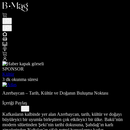
SPONSOR
Kültür
3 dk okunma süresi
Azerbaycan – Tarih, Kültür ve Doğanın Buluşma Noktası
İçeriği Paylaş
Kafkasların kalbinde yer alan Azerbaycan, tarih, kültür ve doğayı
büyüleyici bir uyumla birleştiren çok etkileyici bir ülke. Bakü’nün
modern silüetinden Şeki’nin tarihi dokusuna, Şahdağ’ın karlı
zirvelerinden Naftalan’ın şifalı petrol banyolarına kadar,