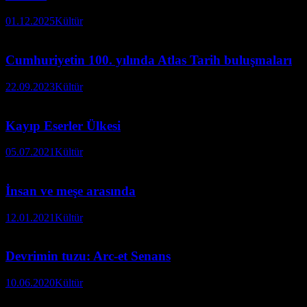
01.12.2025
Kültür
Cumhuriyetin 100. yılında Atlas Tarih buluşmaları
22.09.2023
Kültür
Kayıp Eserler Ülkesi
05.07.2021
Kültür
İnsan ve meşe arasında
12.01.2021
Kültür
Devrimin tuzu: Arc-et Senans
10.06.2020
Kültür