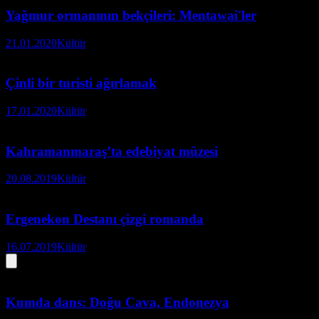
Yağmur ormanının bekçileri: Mentawai'ler
21.01.2020
Kültür
Çinli bir turisti ağırlamak
17.01.2020
Kültür
Kahramanmaraş’ta edebiyat müzesi
20.08.2019
Kültür
Ergenekon Destanı çizgi romanda
16.07.2019
Kültür
Kumda dans: Doğu Cava, Endonezya