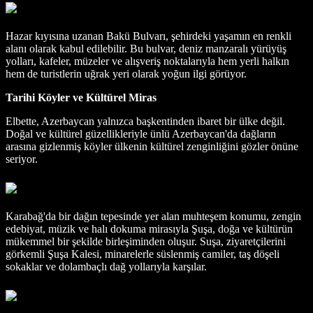
Hazar kıyısına uzanan Bakü Bulvarı, şehirdeki yaşamın en renkli
alanı olarak kabul edilebilir. Bu bulvar, deniz manzaralı yürüyüş
yolları, kafeler, müzeler ve alışveriş noktalarıyla hem yerli halkın
hem de turistlerin uğrak yeri olarak yoğun ilgi görüyor.
Tarihi Köyler ve Kültürel Miras
Elbette, Azerbaycan yalnızca başkentinden ibaret bir ülke değil.
Doğal ve kültürel güzellikleriyle ünlü Azerbaycan'da dağların
arasına gizlenmiş köyler ülkenin kültürel zenginliğini gözler önüne
seriyor.
Karabağ'da bir dağın tepesinde yer alan muhteşem konumu, zengin
edebiyat, müzik ve halı dokuma mirasıyla Şuşa, doğa ve kültürün
mükemmel bir şekilde birleşiminden oluşur. Suşa, ziyaretçilerini
görkemli Şuşa Kalesi, minarelerle süslenmiş camiler, taş döşeli
sokaklar ve dolambaçlı dağ yollarıyla karşılar.