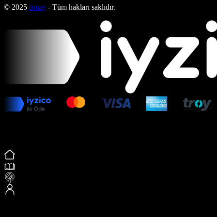
© 2025
bmag
- Tüm hakları saklıdır.