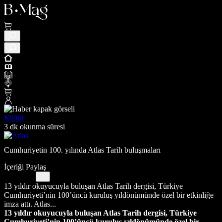
Kültür
3 dk okunma süresi
Cumhuriyetin 100. yılında Atlas Tarih buluşmaları
İçeriği Paylaş
13 yıldır okuyucuyla buluşan Atlas Tarih dergisi, Türkiye
Cumhuriyeti’nin 100’üncü kuruluş yıldönümünde özel bir etkinliğe
imza attı. Atlas...
13 yıldır okuyucuyla buluşan Atlas Tarih dergisi, Türkiye
Cumhuriyeti’nin 100’üncü kuruluş yıldönümünde özel bir