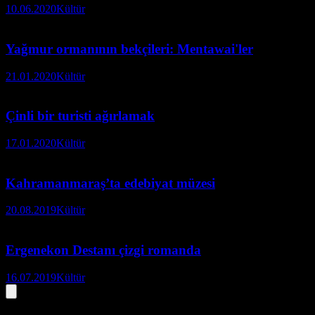
10.06.2020
Kültür
Yağmur ormanının bekçileri: Mentawai'ler
21.01.2020
Kültür
Çinli bir turisti ağırlamak
17.01.2020
Kültür
Kahramanmaraş’ta edebiyat müzesi
20.08.2019
Kültür
Ergenekon Destanı çizgi romanda
16.07.2019
Kültür