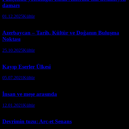
damarı
01.12.2025
Kültür
Azerbaycan – Tarih, Kültür ve Doğanın Buluşma
Noktası
25.10.2025
Kültür
Kayıp Eserler Ülkesi
05.07.2021
Kültür
İnsan ve meşe arasında
12.01.2021
Kültür
Devrimin tuzu: Arc-et Senans