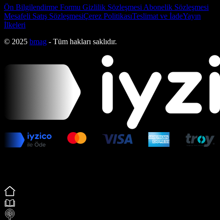
Ön Bilgilendirme Formu
Gizlilik Sözleşmesi
Abonelik Sözleşmesi
Mesafeli Satış Sözleşmesi
Çerez Politikası
Teslimat ve İade
Yayın
İlkeleri
© 2025
bmag
- Tüm hakları saklıdır.