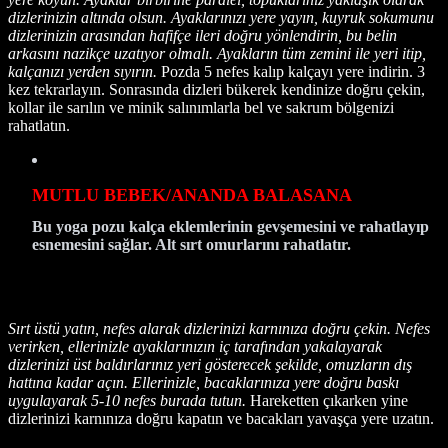
dizlerinizin altında olsun. Ayaklarınızı yere yayın, kuyruk sokumunu
dizlerinizin arasından hafifçe ileri doğru yönlendirin, bu belin
arkasını nazikçe uzatıyor olmalı. Ayakların tüm zemini ile yeri itip,
kalçanızı yerden sıyırın.
Pozda 5 nefes kalıp kalçayı yere indirin. 3
kez tekrarlayın. Sonrasında dizleri bükerek kendinize doğru çekin,
kollar ile sarılın ve minik salınımlarla bel ve sakrum bölgenizi
rahatlatın.
MUTLU BEBEK/ANANDA BALASANA
Bu yoga pozu kalça eklemlerinin gevşemesini ve rahatlayıp
esnemesini sağlar. Alt sırt omurlarını rahatlatır.
Sırt üstü yatın, nefes alarak dizlerinizi karnınıza doğru çekin. Nefes
verirken, ellerinizle ayaklarınızın iç tarafından yakalayarak
dizlerinizi üst baldırlarınız yeri gösterecek şekilde, omuzların dış
hattına kadar açın. Ellerinizle, bacaklarınıza yere doğru baskı
uygulayarak 5-10 nefes burada tutun.
Hareketten çıkarken yine
dizlerinizi karnınıza doğru kapatın ve bacakları yavaşça yere uzatın.