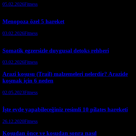
05.02.2026
Fitness
Menopoza özel 5 hareket
03.02.2026
Fitness
Somatik egzersizle duygusal detoks rehberi
03.02.2026
Fitness
Arazi koşusu (Trail) malzemeleri nelerdir? Arazide
koşmak için 6 neden
02.05.2023
Fitness
İşte evde yapabileceğiniz resimli 10 pilates hareketi
26.12.2020
Fitness
Koşudan önce ve koşudan sonra nasıl