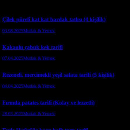
Çilek püreli kat kat bardak tatlısı (4 kişilik)
03.08.2025
Mutfak & Yemek
Kakaolu çabuk kek tarifi
07.04.2025
Mutfak & Yemek
Rezeneli, mercimekli yeşil salata tarifi (5 kişilik)
04.04.2025
Mutfak & Yemek
Fırında patates tarifi (Kolay ve lezzetli)
28.03.2025
Mutfak & Yemek