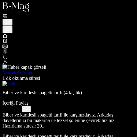
Mutfak & Yemek
1 dk okunma süresi
Biber ve karidesli spagetti tarifi (4 kişilik)
İçeriği Paylaş
Biber ve karidesli spagetti tarifi ile karşınızdayız. Arkadaş
davetlerinizi bu makarna ile lezzet şölenine çevirebilirsiniz.
Hazırlama süresi: 20...
Biber ve karidesli spagetti tarifi ile karşınızdayız. Arkadaş