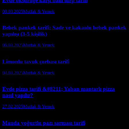
Evde öksürüğe karşı ballı turp tarifi
08.03.2025
Mutfak & Yemek
Bebek pankek tarifi: Sade ve kakaolu bebek pankek
yapılışı (3-5 kişilik)
06.03.2025
Mutfak & Yemek
Limonlu tavuk çorbası tarifi
04.03.2025
Mutfak & Yemek
Evde pizza tarifi &#8211; Yaban mantarlı pizza
nasıl yapılır?
27.02.2025
Mutfak & Yemek
Manda yoğurtlu pazı sarması tarifi