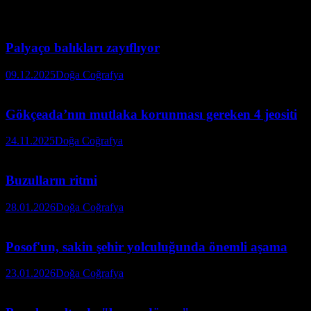
Palyaço balıkları zayıflıyor
09.12.2025
Doğa Coğrafya
Gökçeada’nın mutlaka korunması gereken 4 jeositi
24.11.2025
Doğa Coğrafya
Buzulların ritmi
28.01.2026
Doğa Coğrafya
Posof'un, sakin şehir yolculuğunda önemli aşama
23.01.2026
Doğa Coğrafya