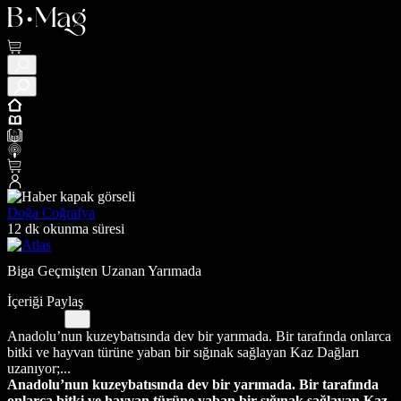
Doğa Coğrafya
12 dk okunma süresi
Biga Geçmişten Uzanan Yarımada
İçeriği Paylaş
Anadolu’nun kuzeybatısında dev bir yarımada. Bir tarafında onlarca
bitki ve hayvan türüne yaban bir sığınak sağlayan Kaz Dağları
uzanıyor;...
Anadolu’nun kuzeybatısında dev bir yarımada. Bir tarafında
onlarca bitki ve hayvan türüne yaban bir sığınak sağlayan Kaz