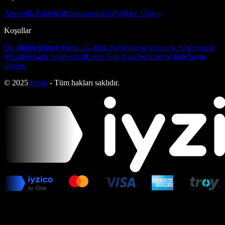
Abonelik Paketleri
Hakkımızda
Künye
Bize Ulaşın
Koşullar
Ön Bilgilendirme Formu
Gizlilik Sözleşmesi
Abonelik Sözleşmesi
Mesafeli Satış Sözleşmesi
Çerez Politikası
Teslimat ve İade
Yayın
İlkeleri
© 2025
bmag
- Tüm hakları saklıdır.