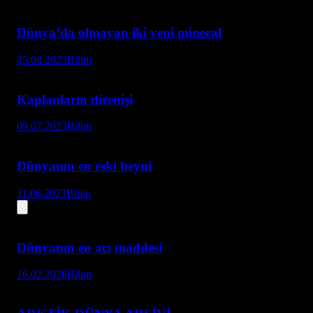
Dünya’da olmayan iki yeni mineral
25.08.2023
Bilim
Kaplanların direnişi
09.07.2023
Bilim
Dünyanın en eski beyni
11.06.2023
Bilim
Dünyanın en acı maddesi
16.02.2026
Bilim