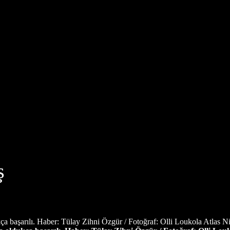
ş
a başarılı. Haber: Tülay Zihni Özgür / Fotoğraf: Olli Loukola Atlas Ni