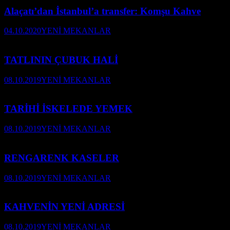
Alaçatı’dan İstanbul’a transfer: Komşu Kahve
04.10.2020
YENİ MEKANLAR
TATLININ ÇUBUK HALİ
08.10.2019
YENİ MEKANLAR
TARİHİ İSKELEDE YEMEK
08.10.2019
YENİ MEKANLAR
RENGARENK KASELER
08.10.2019
YENİ MEKANLAR
KAHVENİN YENİ ADRESİ
08.10.2019
YENİ MEKANLAR