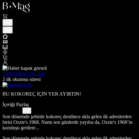
YENİ MEKANLAR
2 dk okunma süresi
BU KOKOREÇ İÇİN YER AYIRTIN!
İçeriği Paylaş
Son dönemde şehirde kokoreç denilince akla gelen ilk adreslerden
birisi Ozzie's 1968. Namı son günlerde yayılsa da, Ozzie's 1968’in
kuruluşu gerilere...
Son dönemde şehirde kokoreç denilince akla gelen ilk adreslerden