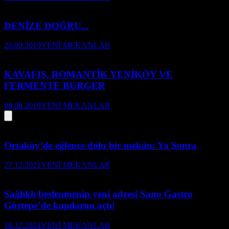
DENİZE DOĞRU...
26.09.2019
YENİ MEKANLAR
KAVAFIS, ROMANTİK YENİKÖY VE
FERMENTE BURGER
08.08.2019
YENİ MEKANLAR
Ortaköy’de eğlence dolu bir mekân: Ya Sonra
27.12.2021
YENİ MEKANLAR
Sağlıklı beslenmenin yeni adresi Sano Gastro
Göztepe’de kapılarını açtı!
18.12.2024
YENİ MEKANLAR