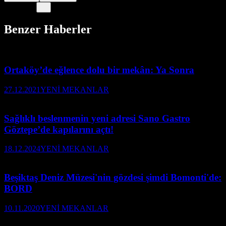
Benzer Haberler
Ortaköy’de eğlence dolu bir mekân: Ya Sonra
27.12.2021
YENİ MEKANLAR
Sağlıklı beslenmenin yeni adresi Sano Gastro
Göztepe’de kapılarını açtı!
18.12.2024
YENİ MEKANLAR
Beşiktaş Deniz Müzesi'nin gözdesi şimdi Bomonti'de:
BORD
10.11.2020
YENİ MEKANLAR