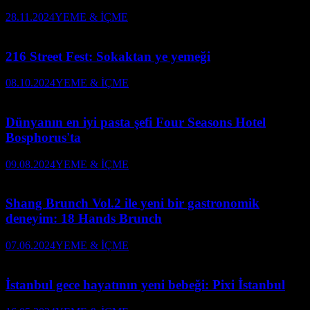
28.11.2024
YEME & İÇME
216 Street Fest: Sokaktan ye yemeği
08.10.2024
YEME & İÇME
Dünyanın en iyi pasta şefi Four Seasons Hotel
Bosphorus'ta
09.08.2024
YEME & İÇME
Shang Brunch Vol.2 ile yeni bir gastronomik
deneyim: 18 Hands Brunch
07.06.2024
YEME & İÇME
İstanbul gece hayatının yeni bebeği: Pixi İstanbul