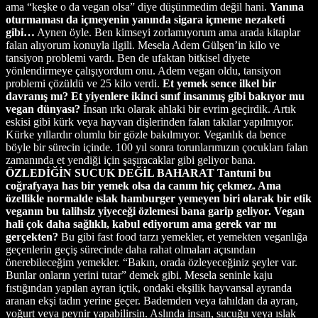
ama “keşke o da vegan olsa” diye düşünmedim değil hani.
Yanına
oturmaması da içmeyenin yanında sigara içmeme nezaketi
gibi…
Aynen öyle. Ben kimseyi zorlamıyorum ama arada kitaplar
falan alıyorum konuyla ilgili. Mesela Adem Gülşen’in kilo ve
tansiyon problemi vardı. Ben de ufaktan bitkisel diyete
yönlendirmeye çalışıyordum onu. Adem vegan oldu, tansiyon
problemi çözüldü ve 25 kilo verdi.
Et yemek sence ilkel bir
davranış mı? Et yiyenlere ikinci sınıf insanmış gibi bakıyor mu
vegan dünyası?
İnsan ırkı olarak ahlaki bir evrim geçirdik. Artık
eskisi gibi kürk veya hayvan dişlerinden falan takılar yapılmıyor.
Kürke yıllardır olumlu bir gözle bakılmıyor. Veganlık da bence
böyle bir sürecin içinde. 100 yıl sonra torunlarımızın çocukları falan
zamanında et yendiği için şaşıracaklar gibi geliyor bana.
ÖZLEDİĞİN SUCUK DEĞİL BAHARAT
Tantuni bu
coğrafyaya has bir yemek olsa da canım hiç çekmez. Ama
özellikle normalde ıslak hamburger yemeyen biri olarak bir etik
veganın bu talihsiz yiyeceği özlemesi bana garip geliyor. Vegan
hali çok daha sağlıklı, kabul ediyorum ama gerek var mı
gerçekten?
Bu gibi fast food tarzı yemekler, et yemekten veganlığa
geçenlerin geçiş sürecinde daha rahat olmaları açısından
önerebileceğim yemekler. “Bakın, orada özleyeceğiniz şeyler var.
Bunlar onların yerini tutar” demek gibi. Mesela seninle kaju
fıstığından yapılan ayran içtik, ondaki ekşilik hayvansal ayranda
aranan ekşi tadın yerine geçer. Bademden veya tahıldan da ayran,
yoğurt veya peynir yapabilirsin. Aslında insan, sucuğu veya ıslak