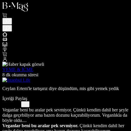
YEME & İÇME
8 dk okunma süresi
Ceylan Ertem'le tartışırız diye düşündüm, mis gibi yemek yedik
İçeriği Paylaş
Veganlar beni bu aralar pek sevmiyor. Çünkü kendim dahil her şeyle
dalga geçebiliyor ama bazen dozunu kaçırabiliyorum. Veganlıkla da
böyle oldu....
Veganlar beni bu aralar pek sevmiyor.
Çünkü kendim dahil her
şeyle dalga geçebiliyor ama bazen dozunu kaçırabiliyorum.