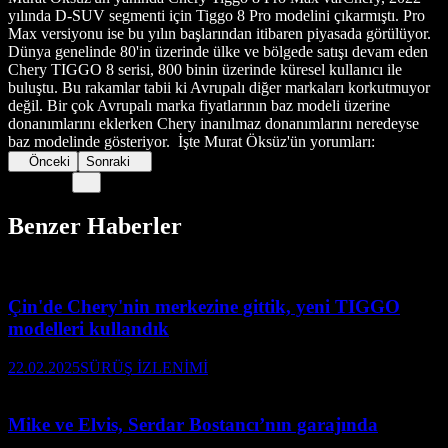
yılında D-SUV segmenti için Tiggo 8 Pro modelini çıkarmıştı. Pro
Max versiyonu ise bu yılın başlarından itibaren piyasada görülüyor.
Dünya genelinde 80'in üzerinde ülke ve bölgede satışı devam eden
Chery TIGGO 8 serisi, 800 binin üzerinde küresel kullanıcı ile
buluştu. Bu rakamlar tabii ki Avrupalı diğer markaları korkutmuyor
değil. Bir çok Avrupalı marka fiyatlarının baz modeli üzerine
donanımlarını eklerken Chery inanılmaz donanımlarını neredeyse
baz modelinde gösteriyor. İşte Murat Öksüz'ün yorumları:
Önceki
Sonraki
Benzer Haberler
Çin'de Chery'nin merkezine gittik, yeni TIGGO
modelleri kullandık
22.02.2025
SÜRÜŞ İZLENİMİ
Mike ve Elvis, Serdar Bostancı’nın garajında