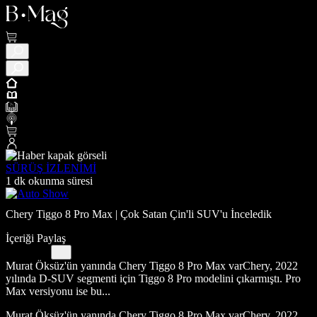
SÜRÜŞ İZLENİMİ
1 dk okunma süresi
Chery Tiggo 8 Pro Max | Çok Satan Çin'li SUV'u İnceledik
İçeriği Paylaş
Murat Öksüz'ün yanında Chery Tiggo 8 Pro Max varChery, 2022
yılında D-SUV segmenti için Tiggo 8 Pro modelini çıkarmıştı. Pro
Max versiyonu ise bu...
Murat Öksüz'ün yanında Chery Tiggo 8 Pro Max varChery, 2022