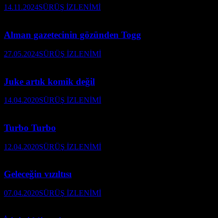
14.11.2024
SÜRÜŞ İZLENİMİ
Alman gazetecinin gözünden Togg
27.05.2024
SÜRÜŞ İZLENİMİ
Juke artık komik değil
14.04.2020
SÜRÜŞ İZLENİMİ
Turbo Turbo
12.04.2020
SÜRÜŞ İZLENİMİ
Geleceğin vızıltısı
07.04.2020
SÜRÜŞ İZLENİMİ