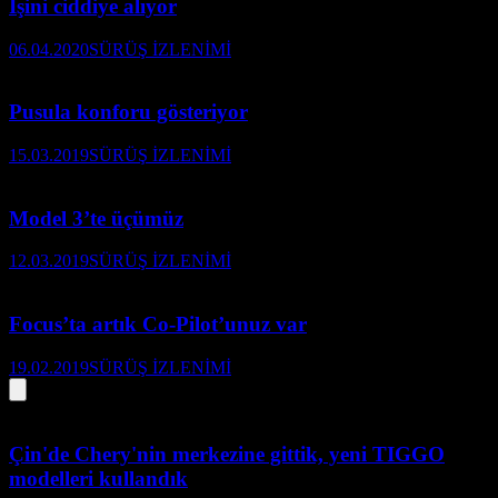
İşini ciddiye alıyor
06.04.2020
SÜRÜŞ İZLENİMİ
Pusula konforu gösteriyor
15.03.2019
SÜRÜŞ İZLENİMİ
Model 3’te üçümüz
12.03.2019
SÜRÜŞ İZLENİMİ
Focus’ta artık Co-Pilot’unuz var
19.02.2019
SÜRÜŞ İZLENİMİ
Çin'de Chery'nin merkezine gittik, yeni TIGGO
modelleri kullandık