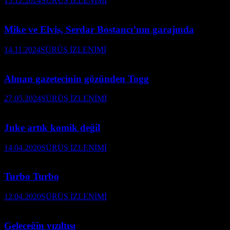
15.12.2024
SÜRÜŞ İZLENİMİ
Mike ve Elvis, Serdar Bostancı’nın garajında
14.11.2024
SÜRÜŞ İZLENİMİ
Alman gazetecinin gözünden Togg
27.05.2024
SÜRÜŞ İZLENİMİ
Juke artık komik değil
14.04.2020
SÜRÜŞ İZLENİMİ
Turbo Turbo
12.04.2020
SÜRÜŞ İZLENİMİ
Geleceğin vızıltısı