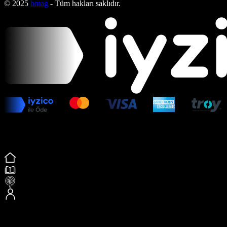
© 2025
bmag
- Tüm hakları saklıdır.