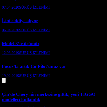
07.04.2020
SÜRÜŞ İZLENİMİ
İşini ciddiye alıyor
06.04.2020
SÜRÜŞ İZLENİMİ
Model 3’te üçümüz
12.03.2019
SÜRÜŞ İZLENİMİ
Focus’ta artık Co-Pilot’unuz var
19.02.2019
SÜRÜŞ İZLENİMİ
Çin'de Chery'nin merkezine gittik, yeni TIGGO
modelleri kullandık