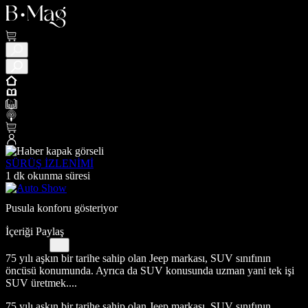
SÜRÜŞ İZLENİMİ
1 dk okunma süresi
Pusula konforu gösteriyor
İçeriği Paylaş
75 yılı aşkın bir tarihe sahip olan Jeep markası, SUV sınıfının
öncüsü konumunda. Ayrıca da SUV konusunda uzman yani tek işi
SUV üretmek....
75 yılı aşkın bir tarihe sahip olan Jeep markası, SUV sınıfının