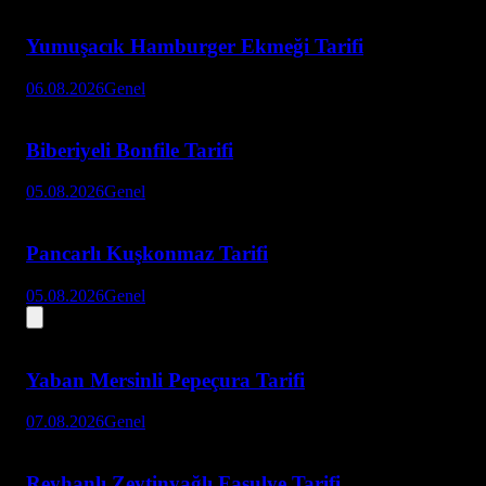
Yumuşacık Hamburger Ekmeği Tarifi
06.08.2026
Genel
Biberiyeli Bonfile Tarifi
05.08.2026
Genel
Pancarlı Kuşkonmaz Tarifi
05.08.2026
Genel
Yaban Mersinli Pepeçura Tarifi
07.08.2026
Genel
Reyhanlı Zeytinyağlı Fasulye Tarifi