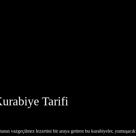
urabiye Tarifi
atanın vazgeçilmez lezzetini bir araya getiren bu kurabiyeler, yumuşacı