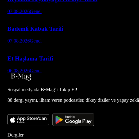
07.08.2026
Genel
Bademli Kabak Tarifi
07.08.2026
Genel
Et Haşlama Tarifi
06.08.2026
Genel
Sosyal medyada
B•Mag’i Takip Et!
88 dergi yayını, ilham veren podcastler, dikey diziler ve yapay zekâ d
Dergiler