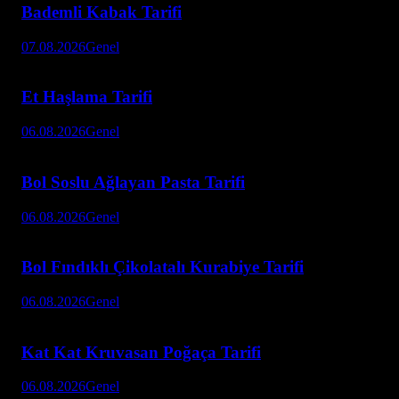
Bademli Kabak Tarifi
07.08.2026
Genel
Et Haşlama Tarifi
06.08.2026
Genel
Bol Soslu Ağlayan Pasta Tarifi
06.08.2026
Genel
Bol Fındıklı Çikolatalı Kurabiye Tarifi
06.08.2026
Genel
Kat Kat Kruvasan Poğaça Tarifi
06.08.2026
Genel