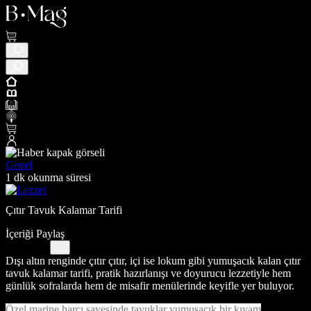
Genel
1 dk okunma süresi
Çıtır Tavuk Kalamar Tarifi
İçeriği Paylaş
Dışı altın renginde çıtır çıtır, içi ise lokum gibi yumuşacık kalan çıtır
tavuk kalamar tarifi, pratik hazırlanışı ve doyurucu lezzetiyle hem
günlük sofralarda hem de misafir menülerinde keyifle yer buluyor.
Özel marine harcı sayesinde tavuklar yumuşacık bir kıvam