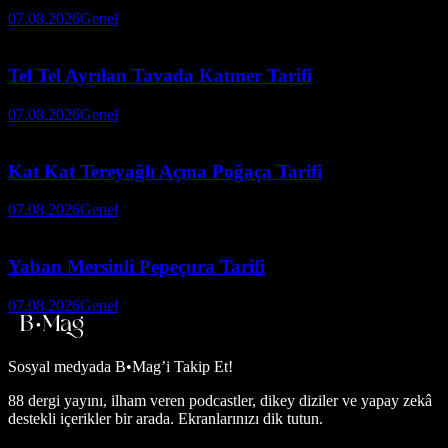
07.08.2026
Genel
Tel Tel Ayrılan Tavada Katmer Tarifi
07.08.2026
Genel
Kat Kat Tereyağlı Açma Poğaça Tarifi
07.08.2026
Genel
Yaban Mersinli Pepeçura Tarifi
07.08.2026
Genel
Sosyal medyada
B•Mag’i Takip Et!
88 dergi yayını, ilham veren podcastler, dikey diziler ve yapay zekâ
destekli içerikler bir arada. Ekranlarınızı dik tutun.