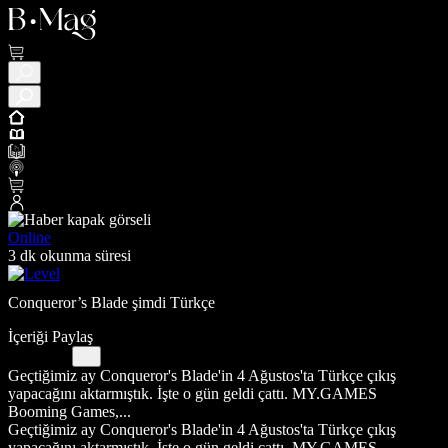
Online
3 dk okunma süresi
Conqueror’s Blade şimdi Türkçe
İçeriği Paylaş
Geçtiğimiz ay Conqueror's Blade'in 4 Ağustos'ta Türkçe çıkış
yapacağını aktarmıştık. İşte o gün geldi çattı. MY.GAMES
Booming Games,...
Geçtiğimiz ay Conqueror's Blade'in 4 Ağustos'ta Türkçe çıkış
yapacağını aktarmıştık. İşte o gün geldi çattı. MY.GAMES