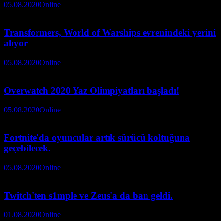
05.08.2020
Online
Transformers, World of Warships evrenindeki yerini
alıyor
05.08.2020
Online
Overwatch 2020 Yaz Olimpiyatları başladı!
05.08.2020
Online
Fortnite'da oyuncular artık sürücü koltuğuna
geçebilecek.
05.08.2020
Online
Twitch'ten s1mple ve Zeus'a da ban geldi.
01.08.2020
Online