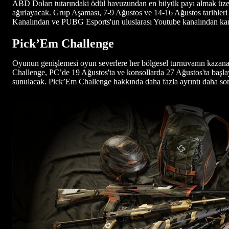
ABD Doları tutarındaki ödül havuzundan en büyük payı almak üz
ağırlayacak. Grup Aşaması, 7-9 Ağustos ve 14-16 Ağustos tarihler
Kanalından ve PUBG Esports'un uluslarası Youtube kanalından kanal
Pick’Em Challenge
Oyunun genişlemesi oyun severlere her bölgesel turnuvanın kazananl
Challenge, PC’de 19 Ağustos'ta ve konsollarda 27 Ağustos'ta başlay
sunulacak. Pick’Em Challenge hakkında daha fazla ayrıntı daha sonra