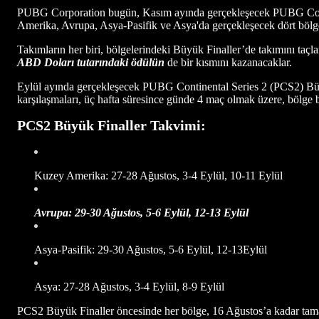
PUBG Corporation bugün, Kasım ayında gerçekleşecek PUBG Contin
Amerika, Avrupa, Asya-Pasifik ve Asya'da gerçekleşecek dört bölg
Takımların her biri, bölgelerindeki Büyük Finaller’de takımını ta
ABD Doları tutarındaki ödülün
de bir kısmını kazanacaklar.
Eylül ayında gerçekleşecek PUBG Continental Series 2 (PCS2) Büyü
karşılaşmaları, üç hafta süresince günde 4 maç olmak üzere, bölge 
PCS2 Büyük Finaller Takvimi:
Kuzey Amerika: 27-28 Ağustos, 3-4 Eylül, 10-11 Eylül
Avrupa: 29-30 Ağustos, 5-6 Eylül, 12-13 Eylül
Asya-Pasifik: 29-30 Ağustos, 5-6 Eylül, 12-13Eylül
Asya: 27-28 Ağustos, 3-4 Eylül, 8-9 Eylül
PCS2 Büyük Finaller öncesinde her bölge, 16 Ağustos’a kadar ta