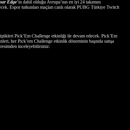
our Edge
’in dahil olduğu Avrupa’nın en iyi 24 takımını
ecek. Espor tutkunları maçları canlı olarak PUBG Türkiye Twitch
riştikleri Pick’Em Challenge etkinliği ile devam edecek. Pick’Em
nleri, her Pick’em Challenge etkinlik döneminin başında satışa
resimden inceleyebilirsiniz: