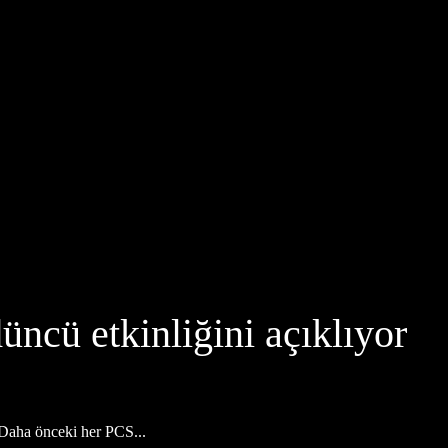
ncü etkinliğini açıklıyor
Daha önceki her PCS...