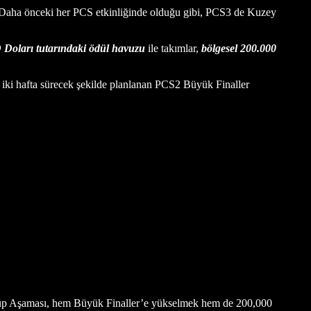
Daha önceki her PCS etkinliğinde olduğu gibi, PCS3 de Kuzey
Doları tutarındaki ödül havuzu
ile takımlar,
bölgesel 200.000
iki hafta sürecek şekilde planlanan PCS2 Büyük Finaller
rup Aşaması, hem Büyük Finaller’e yükselmek hem de 200,000