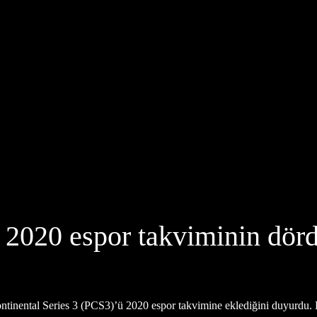
2020 espor takviminin dördü
ental Series 3 (PCS3)’ü 2020 espor takvimine eklediğini duyurdu. 