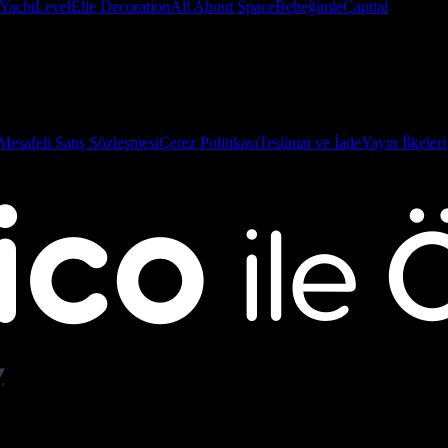
Yacht
Level
Elle Decoration
All About Space
Bebeğimle
Capital
Mesafeli Satış Sözleşmesi
Çerez Politikası
Teslimat ve İade
Yayın İlkeleri