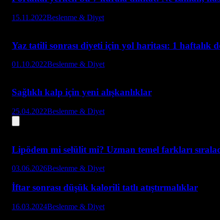
15.11.2022
Beslenme & Diyet
Yaz tatili sonrası diyeti için yol haritası: 1 haftalık d
01.10.2022
Beslenme & Diyet
Sağlıklı kalp için yeni alışkanlıklar
25.04.2022
Beslenme & Diyet
Lipödem mi selülit mi? Uzman temel farkları sırala
03.06.2026
Beslenme & Diyet
İftar sonrası düşük kalorili tatlı atıştırmalıklar
16.03.2024
Beslenme & Diyet