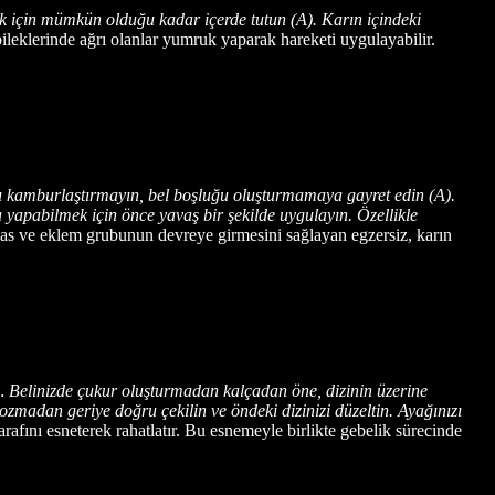
mek için mümkün olduğu kadar içerde tutun (A). Karın içindeki
ileklerinde ağrı olanlar yumruk yaparak hareketi uygulayabilir.
rtı kamburlaştırmayın, bel boşluğu oluşturmamaya gayret edin (A).
 yapabilmek için önce yavaş bir şekilde uygulayın. Özellikle
as ve eklem grubunun devreye girmesini sağlayan egzersiz, karın
)… Belinizde çukur oluşturmadan kalçadan öne, dizinin üzerine
bozmadan geriye doğru çekilin ve öndeki dizinizi düzeltin. Ayağınızı
rafını esneterek rahatlatır. Bu esnemeyle birlikte gebelik sürecinde