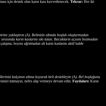
aması için destek olan karın kası kuvvetlenecek.
Tekrar:
Her iki
birine yaklaştırın (A). Belinizin altında boşluk oluşturmadan
 sırasında karın kaslarını sıkı tutun. Bacakların açısını bozmadan
alışma, boynu ağrıtmadan alt karın kaslarını aktif halde
Ellerinizi kalçanın altına koyarak beli destekleyin (A). Bel boşluğunu
sinizi tutmayın, nefes alıp vermeye devam edin.
Faydaları:
Karın