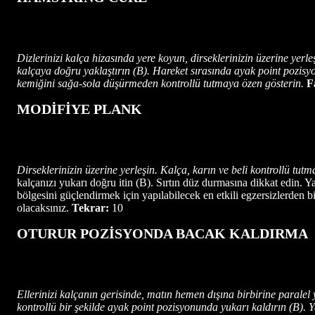
Dizlerinizi kalça hizasında yere koyun, dirseklerinizin üzerine yerl
kalçaya doğru yaklaştırın (B). Hareket sırasında ayak point pozisy
kemiğini sağa-sola düşürmeden kontrollü tutmaya özen gösterin.
F
MODİFİYE PLANK
Dirseklerinizin üzerine yerleşin. Kalça, karın ve beli kontrollü tutm
kalçanızı yukarı doğru itin (B). Sırtın düz durmasına dikkat edin.
bölgesini güçlendirmek için yapılabilecek en etkili egzersizlerden 
olacaksınız.
Tekrar:
10
OTURUR POZİSYONDA BACAK KALDIRMA
Ellerinizi kalçanın gerisinde, matın hemen dışına birbirine paralel 
kontrollü bir şekilde ayak point pozisyonunda yukarı kaldırın (B). 