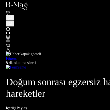
Fitness
8 dk okunma süresi
Doğum sonrası egzersiz har
hareketler
İçeriği Paylaş