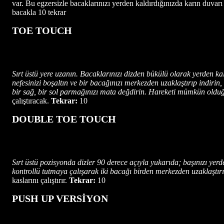
var. Bu egzersizle bacaklarınızı yerden kaldırdığınızda karın duvar
bacakla 10 tekrar
TOE TOUCH
Sırt üstü yere uzanın. Bacaklarınızı dizden bükülü olarak yerden kal
nefesinizi boşaltın ve bir bacağınızı merkezden uzaklaştırıp indiri
bir sağ, bir sol parmağınızı mata değdirin. Hareketi mümkün olduğ
çalıştıracak.
Tekrar:
10
DOUBLE TOE TOUCH
Sırt üstü pozisyonda dizler 90 derece açıyla yukarıda; başınızı yerde
kontrollü tutmaya çalışarak iki bacağı birden merkezden uzaklaştır
kaslarını çalıştırır.
Tekrar:
10
PUSH UP VERSİYON