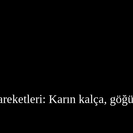
eketleri: Karın kalça, göğüs 