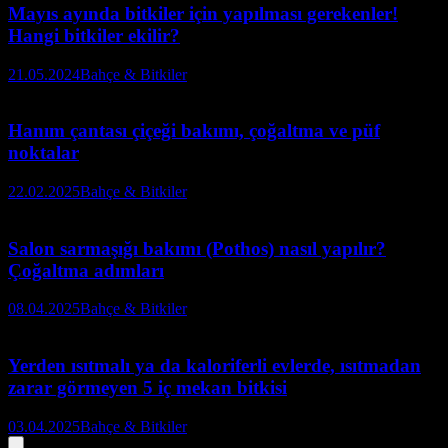
Mayıs ayında bitkiler için yapılması gerekenler!
Hangi bitkiler ekilir?
21.05.2024
Bahçe & Bitkiler
Hanım çantası çiçeği bakımı, çoğaltma ve püf
noktalar
22.02.2025
Bahçe & Bitkiler
Salon sarmaşığı bakımı (Pothos) nasıl yapılır?
Çoğaltma adımları
08.04.2025
Bahçe & Bitkiler
Yerden ısıtmalı ya da kaloriferli evlerde, ısıtmadan
zarar görmeyen 5 iç mekan bitkisi
03.04.2025
Bahçe & Bitkiler