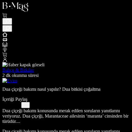
Bahçe & Bitkiler
2 dk okunma süresi
Dua çiçeği bakımı nasıl yapılır? Dua bitkisi çoğaltma
İçeriği Paylaş
Dua çiçeği bakımı konusunda merak edilen soruların yanıtlarını
veriyoruz. Dua çiçeği, Marantaceae ailesinin ‘maranta’ cinsinden bir
türüdür....
Dua çiçeği bakımı konusunda merak edilen soruların yanıtlarını