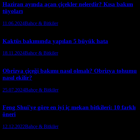
Haziran ayında açan çiçekler nelerdir? Kısa bakım
tüyoları
11.06.2024
Bahçe & Bitkiler
Kaktüs bakımında yapılan 5 büyük hata
18.11.2024
Bahçe & Bitkiler
Obrizya çiçeği bakımı nasıl olmalı? Obrizya tohumu
nasıl ekilir?
25.07.2024
Bahçe & Bitkiler
Feng Shui'ye göre en iyi iç mekan bitkileri: 10 farklı
öneri
12.12.2022
Bahçe & Bitkiler