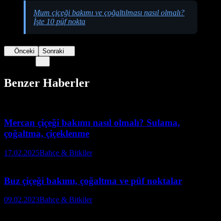
Mum çiçeği bakımı ve çoğaltılması nasıl olmalı?
İşte 10 püf nokta
Önceki
Sonraki
Benzer Haberler
Mercan çiçeği bakımı nasıl olmalı? Sulama,
çoğaltma, çiçeklenme
17.02.2025
Bahçe & Bitkiler
Buz çiçeği bakımı, çoğaltma ve püf noktalar
09.02.2023
Bahçe & Bitkiler