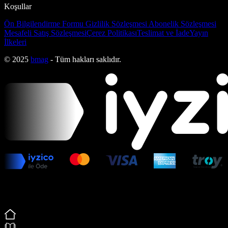
Koşullar
Ön Bilgilendirme Formu
Gizlilik Sözleşmesi
Abonelik Sözleşmesi
Mesafeli Satış Sözleşmesi
Çerez Politikası
Teslimat ve İade
Yayın
İlkeleri
© 2025
bmag
- Tüm hakları saklıdır.