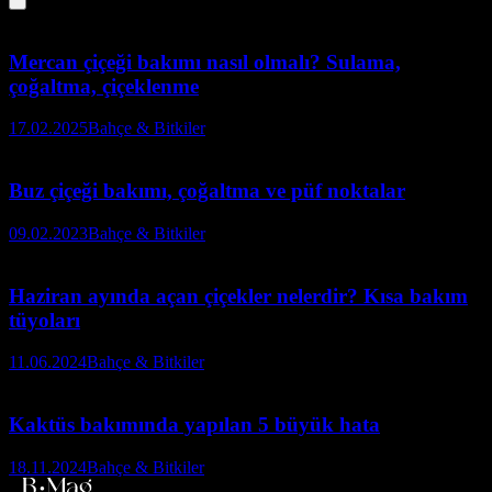
Mercan çiçeği bakımı nasıl olmalı? Sulama,
çoğaltma, çiçeklenme
17.02.2025
Bahçe & Bitkiler
Buz çiçeği bakımı, çoğaltma ve püf noktalar
09.02.2023
Bahçe & Bitkiler
Haziran ayında açan çiçekler nelerdir? Kısa bakım
tüyoları
11.06.2024
Bahçe & Bitkiler
Kaktüs bakımında yapılan 5 büyük hata
18.11.2024
Bahçe & Bitkiler