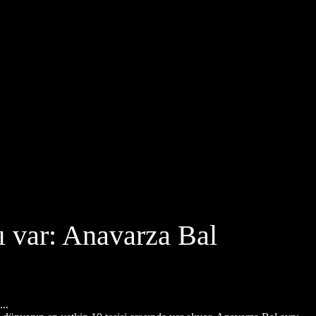
ı var: Anavarza Bal
..