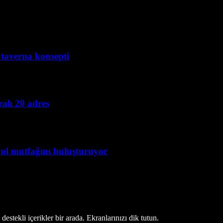
i taverna konsepti
alı 20 adres
yol mutfağını buluşturuyor
estekli içerikler bir arada. Ekranlarınızı dik tutun.