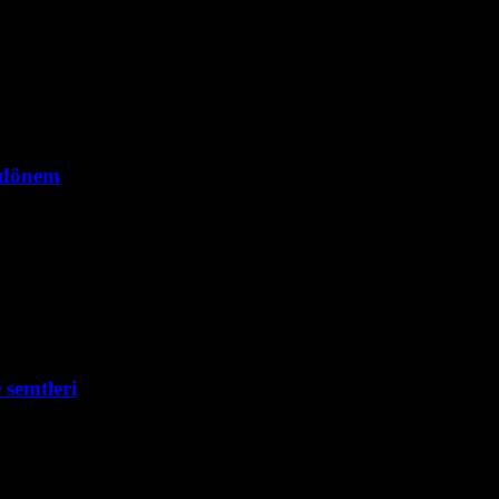
i dönem
 semtleri