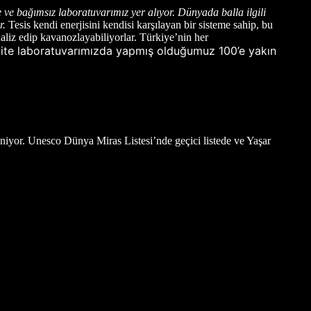
ve bağımsız laboratuvarımız yer alıyor. Dünyada balla ilgili
r.
Tesis kendi enerjisini kendisi karşılayan bir sisteme sahip, bu
naliz edip kavanozlayabiliyorlar. Türkiye’nin her
redite laboratuvarımızda yapmış olduğumuz 100’e yakın
niyor. Unesco Dünya Miras Listesi’nde geçici listede ve Yaşar