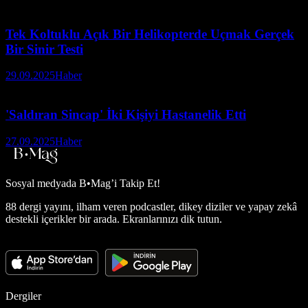
Tek Koltuklu Açık Bir Helikopterde Uçmak Gerçek
Bir Sinir Testi
29.09.2025
Haber
'Saldıran Sincap' İki Kişiyi Hastanelik Etti
27.09.2025
Haber
Sosyal medyada
B•Mag’i Takip Et!
88 dergi yayını, ilham veren podcastler, dikey diziler ve yapay zekâ
destekli içerikler bir arada. Ekranlarınızı dik tutun.
Dergiler