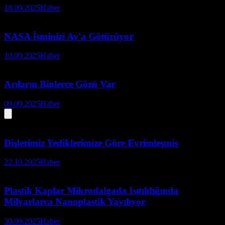
18.09.2025
Haber
NASA İsminizi Ay'a Götürüyor
10.09.2025
Haber
Arıların Binlerce Gözü Var
09.09.2025
Haber
Dişlerimiz Yediklerimize Göre Evrimleşmiş
22.10.2025
Haber
Plastik Kaplar Mikrodalgada Isıtıldığında
Milyarlarca Nanoplastik Yayılıyor
30.09.2025
Haber