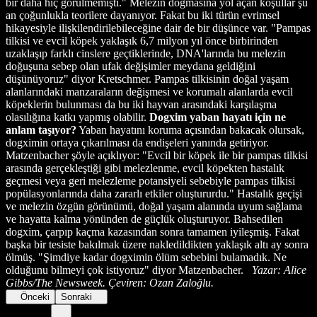
bir daha hiç görülmemişti." Melezin doğmasına yol açan koşullar şu
an çoğunlukla teorilere dayanıyor. Fakat bu iki türün evrimsel
hikayesiyle ilişkilendirilebileceğine dair de bir düşünce var. "Pampas
tilkisi ve evcil köpek yaklaşık 6,7 milyon yıl önce birbirinden
uzaklaşıp farklı cinslere geçtiklerinde, DNA'larında bu melezin
doğuşuna sebep olan ufak değişimler meydana geldiğini
düşünüyoruz" diyor Kretschmer. Pampas tilkisinin doğal yaşam
alanlarındaki manzaraların değişmesi ve korumalı alanlarda evcil
köpeklerin bulunması da bu iki hayvan arasındaki karşılaşma
olasılığına katkı yapmış olabilir.
Dogxim yaban hayatı için ne
anlam taşıyor?
Yaban hayatını koruma açısından bakacak olursak,
dogximin ortaya çıkarılması da endişeleri yanında getiriyor.
Matzenbacher şöyle açıklıyor: "Evcil bir köpek ile bir pampas tilkisi
arasında gerçekleştiği gibi melezlenme, evcil köpekten hastalık
geçmesi veya geri melezleme potansiyeli sebebiyle pampas tilkisi
popülasyonlarında daha zararlı etkiler oluştururdu." Hastalık geçişi
ve melezin özgün görünümü, doğal yaşam alanında uyum sağlama
ve hayatta kalma yönünden de güçlük oluşturuyor. Bahsedilen
dogxim, çarpıp kaçma kazasından sonra tamamen iyileşmiş. Fakat
başka bir tesiste bakılmak üzere nakledildikten yaklaşık altı ay sonra
ölmüş. "Şimdiye kadar dogximin ölüm sebebini bulamadık. Ne
olduğunu bilmeyi çok istiyoruz" diyor Matzenbacher.
Yazar: Alice
Gibbs/The Newsweek. Çeviren: Ozan Zaloğlu.
Önceki
Sonraki