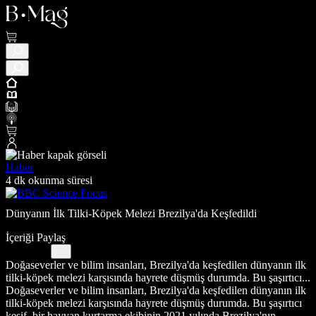
Haber
4 dk okunma süresi
Dünyanın İlk Tilki-Köpek Melezi Brezilya'da Keşfedildi
İçeriği Paylaş
Doğaseverler ve bilim insanları, Brezilya'da keşfedilen dünyanın ilk
tilki-köpek melezi karşısında hayrete düşmüş durumda. Bu şaşırtıcı...
Doğaseverler ve bilim insanları, Brezilya'da keşfedilen dünyanın ilk
tilki-köpek melezi karşısında hayrete düşmüş durumda. Bu şaşırtıcı
keşif, bir hayvan kurtarma ekibinin 2021 yılında Brezilya'nın