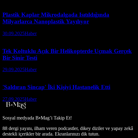
Plastik Kaplar Mikrodalgada Isıtıldığında
Milyarlarca Nanoplastik Yayılıyor
30.09.2025
Haber
Tek Koltuklu Açık Bir Helikopterde Uçmak Gerçek
Bir Sinir Testi
29.09.2025
Haber
'Saldıran Sincap' İki Kişiyi Hastanelik Etti
27.09.2025
Haber
Sosyal medyada
B•Mag’i Takip Et!
88 dergi yayını, ilham veren podcastler, dikey diziler ve yapay zekâ
destekli içerikler bir arada. Ekranlarınızı dik tutun.