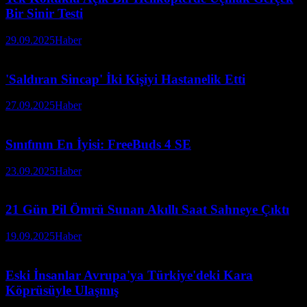
Bir Sinir Testi
29.09.2025
Haber
'Saldıran Sincap' İki Kişiyi Hastanelik Etti
27.09.2025
Haber
Sınıfının En İyisi: FreeBuds 4 SE
23.09.2025
Haber
21 Gün Pil Ömrü Sunan Akıllı Saat Sahneye Çıktı
19.09.2025
Haber
Eski İnsanlar Avrupa'ya Türkiye'deki Kara
Köprüsüyle Ulaşmış