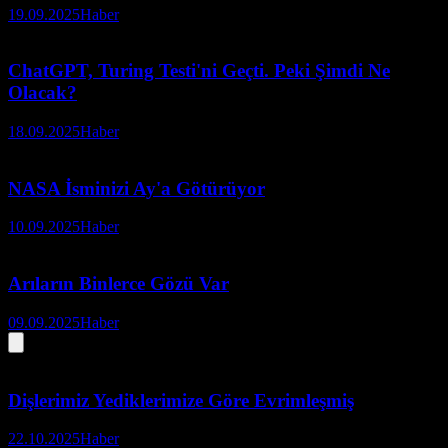
19.09.2025
Haber
ChatGPT, Turing Testi'ni Geçti. Peki Şimdi Ne
Olacak?
18.09.2025
Haber
NASA İsminizi Ay'a Götürüyor
10.09.2025
Haber
Arıların Binlerce Gözü Var
09.09.2025
Haber
Dişlerimiz Yediklerimize Göre Evrimleşmiş
22.10.2025
Haber