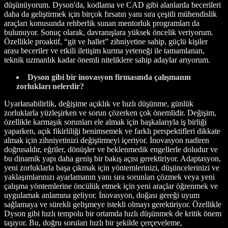
düşünüyorum. Dyson'da, kodlama ve CAD gibi alanlarda becerileri
daha da geliştirmek için birçok fırsatın yanı sıra çeşitli mühendislik
araçları konusunda rehberlik sunan mentorluk programları da
bulunuyor. Sonuç olarak, davranışlara yüksek öncelik veriyorum.
Özellikle proaktif, “git ve hallet” zihniyetine sahip, güçlü kişiler
arası beceriler ve etkili iletişim kurma yeteneği ile tamamlanan,
teknik uzmanlık kadar önemli niteliklere sahip adaylar arıyorum.
Dyson gibi bir inovasyon firmasında çalışmanın
zorlukları nelerdir?
Uyarlanabilirlik, değişime açıklık ve hızlı düşünme, günlük
zorluklarla yüzleşirken ve sorun çözerken çok önemlidir. Değişim,
özellikle karmaşık sorunları ele almak için başkalarıyla iş birliği
yaparken, açık fikirliliği benimsemek ve farklı perspektifleri dikkate
almak için zihniyetinizi değiştirmeyi içeriyor. İnovasyon nadiren
doğrusaldır, eğriler, dönüşler ve beklenmedik engellerle doludur ve
bu dinamik yapı daha geniş bir bakış açısı gerektiriyor. Adaptasyon,
yeni zorluklarla başa çıkmak için yöntemlerinizi, düşüncelerinizi ve
yaklaşımlarınızı ayarlamanın yanı sıra sorunları çözmek veya yeni
çalışma yöntemlerine öncülük etmek için yeni araçlar öğrenmek ve
uygulamak anlamına geliyor. İnovasyon, doğası gereği uyum
sağlamaya ve sürekli gelişmeye istekli olmayı gerektiriyor. Özellikle
Dyson gibi hızlı tempolu bir ortamda hızlı düşünmek de kritik önem
taşıyor. Bu, doğru soruları hızlı bir şekilde çerçeveleme,