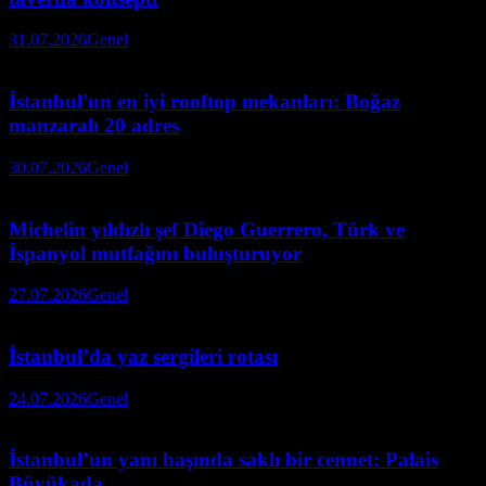
31.07.2026
Genel
İstanbul'un en iyi rooftop mekanları: Boğaz
manzaralı 20 adres
30.07.2026
Genel
Michelin yıldızlı şef Diego Guerrero, Türk ve
İspanyol mutfağını buluşturuyor
27.07.2026
Genel
İstanbul’da yaz sergileri rotası
24.07.2026
Genel
İstanbul’un yanı başında saklı bir cennet: Palais
Büyükada