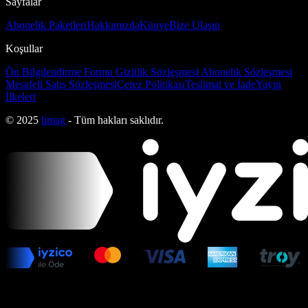
Sayfalar
Abonelik Paketleri
Hakkımızda
Künye
Bize Ulaşın
Koşullar
Ön Bilgilendirme Formu
Gizlilik Sözleşmesi
Abonelik Sözleşmesi
Mesafeli Satış Sözleşmesi
Çerez Politikası
Teslimat ve İade
Yayın
İlkeleri
© 2025
bmag
- Tüm hakları saklıdır.