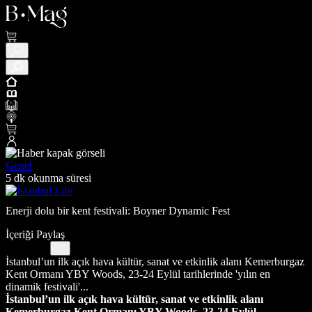
Genel
5 dk okunma süresi
Enerji dolu bir kent festivali: Boyner Dynamic Fest
İçeriği Paylaş
İstanbul’un ilk açık hava kültür, sanat ve etkinlik alanı Kemerburgaz
Kent Ormanı YBY Woods, 23-24 Eylül tarihlerinde 'yılın en
dinamik festivali'...
İstanbul’un ilk açık hava kültür, sanat ve etkinlik alanı
Kemerburgaz Kent Ormanı YBY Woods, 23-24 Eylül