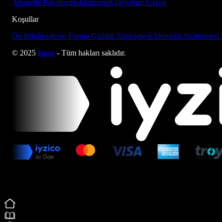
Abonelik Paketleri
Hakkımızda
Künye
Bize Ulaşın
Koşullar
Ön Bilgilendirme Formu
Gizlilik Sözleşmesi
Abonelik Sözleşmesi
© 2025
bmag
- Tüm hakları saklıdır.