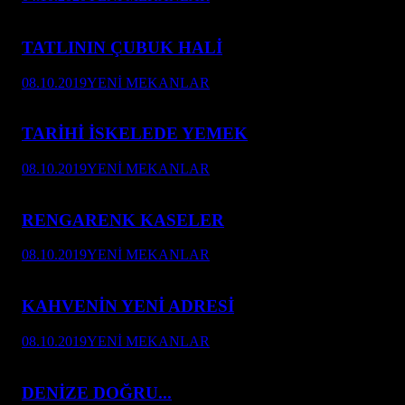
TATLININ ÇUBUK HALİ
08.10.2019
YENİ MEKANLAR
TARİHİ İSKELEDE YEMEK
08.10.2019
YENİ MEKANLAR
RENGARENK KASELER
08.10.2019
YENİ MEKANLAR
KAHVENİN YENİ ADRESİ
08.10.2019
YENİ MEKANLAR
DENİZE DOĞRU...