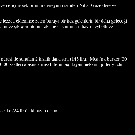
 yeme-içme sektörünün deneyimli isimleri Nihat Güzeldere ve
 lezzeti eklenince zaten buraya bir kez gelenlerin bir daha geleceği
alın ve şık görüntünün aksine et sunumları hayli heybetli ve
 püresi ile sunulan 2 kişilik dana sırtı (145 lira), Meat’ng burger (30
00.00 saatleri arasında misafirlerini ağırlayan mekanın güler yüzlü
ecake (24 lira) aklınızda olsun.