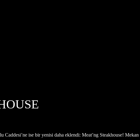
KHOUSE
ğlu Caddesi’ne ise bir yenisi daha eklendi: Meat’ng Steakhouse! Mekan