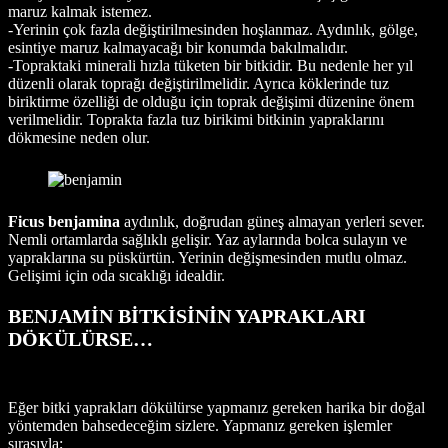
maruz kalmak istemez.
-Yerinin çok fazla değiştirilmesinden hoşlanmaz. Aydınlık, gölge,
esintiye maruz kalmayacağı bir konumda bakılmalıdır.
-Topraktaki minerali hızla tüketen bir bitkidir. Bu nedenle her yıl
düzenli olarak toprağı değiştirilmelidir. Ayrıca köklerinde tuz
biriktirme özelliği de olduğu için toprak değişimi düzenine önem
verilmelidir. Toprakta fazla tuz birikimi bitkinin yapraklarını
dökmesine neden olur.
Ficus benjamina
aydınlık, doğrudan güneş almayan yerleri sever.
Nemli ortamlarda sağlıklı gelişir. Yaz aylarında bolca sulayın ve
yapraklarına su püskürtün. Yerinin değişmesinden mutlu olmaz.
Gelişimi için oda sıcaklığı idealdir.
BENJAMİN BİTKİSİNİN YAPRAKLARI
DÖKÜLÜRSE…
Eğer bitki yaprakları dökülürse yapmanız gereken harika bir doğal
yöntemden bahsedeceğim sizlere. Yapmanız gereken işlemler
sırasıyla;