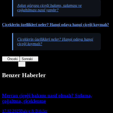
Aşkın gözyaşı çiçeği bakımı, sulaması ve
çoğaltılması nasıl yapılır?
Çiçeklerin özellikleri neler? Hangi odaya hangi çiçeği koymalı?
Çiçeklerin özellikleri neler? Hangi odaya hangi
çiçeği koymalı?
Önceki
Sonraki
Benzer Haberler
Mercan çiçeği bakımı nasıl olmalı? Sulama,
çoğaltma, çiçeklenme
17.02.2025
Bahçe & Bitkiler