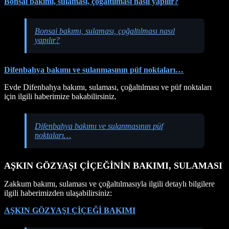
Bonsai bakımı, sulaması, çoğaltılması nasıl yapılır?
Bonsai bakımı, sulaması, çoğaltılması nasıl
yapılır?
Difenbahya bakımı ve sulanmasının püf noktaları…
Evde Difenbahya bakımı, sulaması, çoğaltılması ve püf noktaları
için ilgili haberimize bakabilirsiniz.
Difenbahya bakımı ve sulanmasının püf
noktaları…
AŞKIN GÖZYAŞI ÇİÇEĞİNİN BAKIMI, SULAMASI
Zakkum bakımı, sulaması ve çoğaltılmasıyla ilgili detaylı bilgilere
ilgili haberimizden ulaşabilirsiniz:
AŞKIN GÖZYAŞI ÇİÇEĞİ BAKIMI