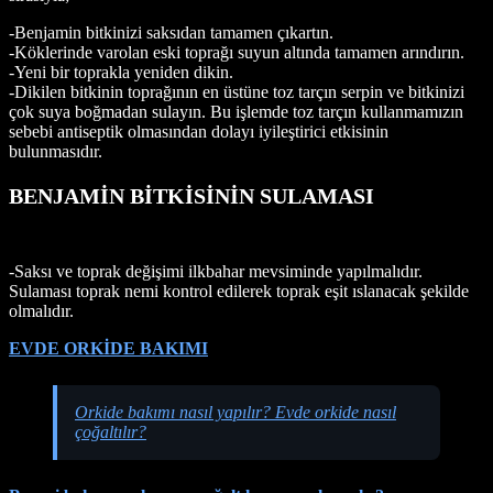
-Benjamin bitkinizi saksıdan tamamen çıkartın.
-Köklerinde varolan eski toprağı suyun altında tamamen arındırın.
-Yeni bir toprakla yeniden dikin.
-Dikilen bitkinin toprağının en üstüne toz tarçın serpin ve bitkinizi
çok suya boğmadan sulayın. Bu işlemde toz tarçın kullanmamızın
sebebi antiseptik olmasından dolayı iyileştirici etkisinin
bulunmasıdır.
BENJAMİN BİTKİSİNİN SULAMASI
-Saksı ve toprak değişimi ilkbahar mevsiminde yapılmalıdır.
Sulaması toprak nemi kontrol edilerek toprak eşit ıslanacak şekilde
olmalıdır.
EVDE ORKİDE BAKIMI
Orkide bakımı nasıl yapılır? Evde orkide nasıl
çoğaltılır?