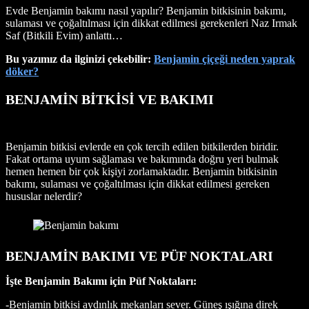
Evde Benjamin bakımı nasıl yapılır? Benjamin bitkisinin bakımı,
sulaması ve çoğaltılması için dikkat edilmesi gerekenleri Naz Irmak
Saf (Bitkili Evim) anlattı…
Bu yazımız da ilginizi çekebilir:
Benjamin çiçeği neden yaprak
döker?
BENJAMİN BİTKİSİ VE BAKIMI
Benjamin bitkisi evlerde en çok tercih edilen bitkilerden biridir.
Fakat ortama uyum sağlaması ve bakımında doğru yeri bulmak
hemen hemen bir çok kişiyi zorlamaktadır. Benjamin bitkisinin
bakımı, sulaması ve çoğaltılması için dikkat edilmesi gereken
hususlar nelerdir?
BENJAMİN BAKIMI VE PÜF NOKTALARI
İşte Benjamin Bakımı için Püf Noktaları:
-Benjamin bitkisi aydınlık mekanları sever. Güneş ışığına direk