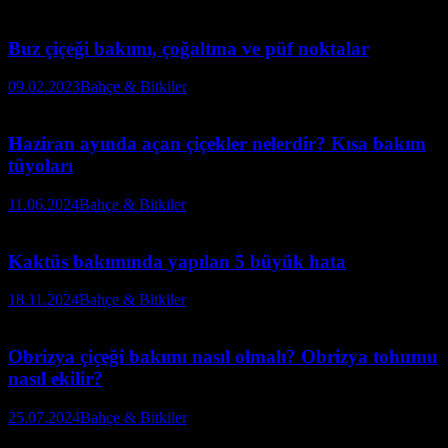
Buz çiçeği bakımı, çoğaltma ve püf noktalar
09.02.2023
Bahçe & Bitkiler
Haziran ayında açan çiçekler nelerdir? Kısa bakım
tüyoları
11.06.2024
Bahçe & Bitkiler
Kaktüs bakımında yapılan 5 büyük hata
18.11.2024
Bahçe & Bitkiler
Obrizya çiçeği bakımı nasıl olmalı? Obrizya tohumu
nasıl ekilir?
25.07.2024
Bahçe & Bitkiler