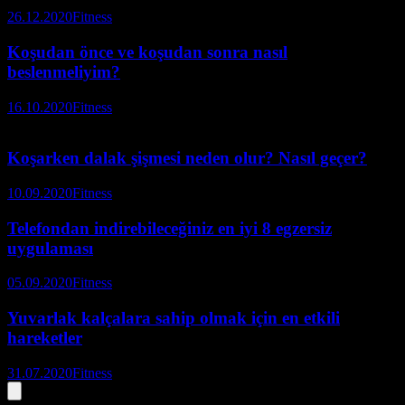
26.12.2020
Fitness
Koşudan önce ve koşudan sonra nasıl
beslenmeliyim?
16.10.2020
Fitness
Koşarken dalak şişmesi neden olur? Nasıl geçer?
10.09.2020
Fitness
Telefondan indirebileceğiniz en iyi 8 egzersiz
uygulaması
05.09.2020
Fitness
Yuvarlak kalçalara sahip olmak için en etkili
hareketler
31.07.2020
Fitness