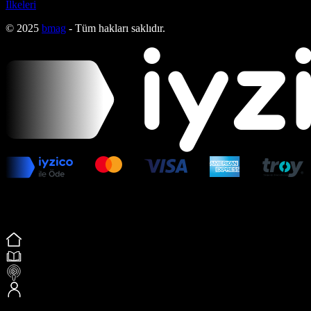
İlkeleri
© 2025
bmag
- Tüm hakları saklıdır.