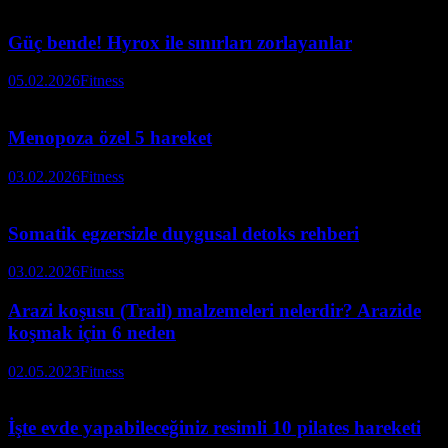
Güç bende! Hyrox ile sınırları zorlayanlar
05.02.2026
Fitness
Menopoza özel 5 hareket
03.02.2026
Fitness
Somatik egzersizle duygusal detoks rehberi
03.02.2026
Fitness
Arazi koşusu (Trail) malzemeleri nelerdir? Arazide
koşmak için 6 neden
02.05.2023
Fitness
İşte evde yapabileceğiniz resimli 10 pilates hareketi