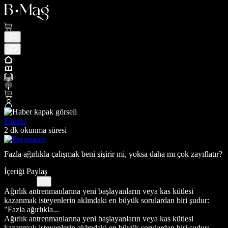
Fitness
2 dk okunma süresi
Fazla ağırlıkla çalışmak beni şişirir mi, yoksa daha mı çok zayıflatır?
İçeriği Paylaş
Ağırlık antrenmanlarına yeni başlayanların veya kas kütlesi
kazanmak isteyenlerin aklındaki en büyük sorulardan biri şudur:
"Fazla ağırlıkla...
Ağırlık antrenmanlarına yeni başlayanların veya kas kütlesi
kazanmak isteyenlerin aklındaki en büyük sorulardan biri şudur: