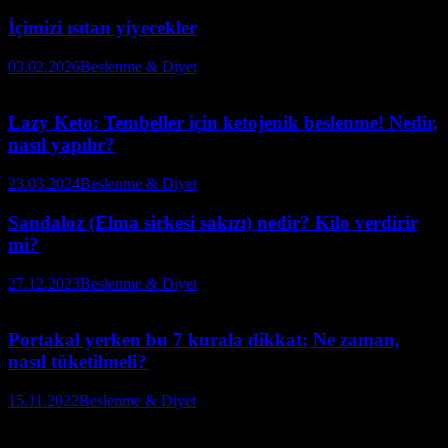
İçimizi ısıtan yiyecekler
03.02.2026
Beslenme & Diyet
Lazy Keto: Tembeller için ketojenik beslenme! Nedir,
nasıl yapılır?
23.03.2024
Beslenme & Diyet
Sandaloz (Elma sirkesi sakızı) nedir? Kilo verdirir
mi?
27.12.2023
Beslenme & Diyet
Portakal yerken bu 7 kurala dikkat: Ne zaman,
nasıl tüketilmeli?
15.11.2022
Beslenme & Diyet