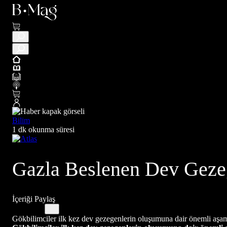
Bilim
1 dk okunma süresi
Gazla Beslenen Dev Geze
İçeriği Paylaş
Gökbilimciler ilk kez dev gezegenlerin oluşumuna dair önemli aşama