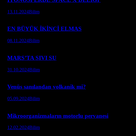
13.11.2024
Bilim
EN BÜYÜK İKİNCİ ELMAS
08.11.2024
Bilim
MARS’TA SIVI SU
31.10.2024
Bilim
Venüs sanılandan volkanik mi?
05.09.2024
Bilim
Mikroorganizmaların motorlu pervanesi
12.02.2024
Bilim