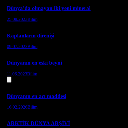
Dünya’da olmayan iki yeni mineral
25.08.2023
Bilim
Kaplanların direnişi
09.07.2023
Bilim
Dünyanın en eski beyni
11.06.2023
Bilim
Dünyanın en acı maddesi
16.02.2026
Bilim
ARKTİK DÜNYA ARŞİVİ