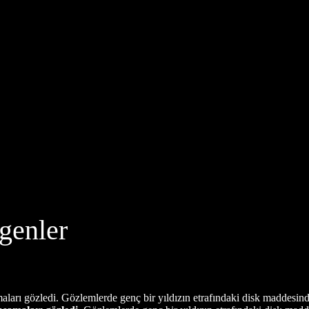
genler
ları gözledi. Gözlemlerde genç bir yıldızın etrafındaki disk maddesind