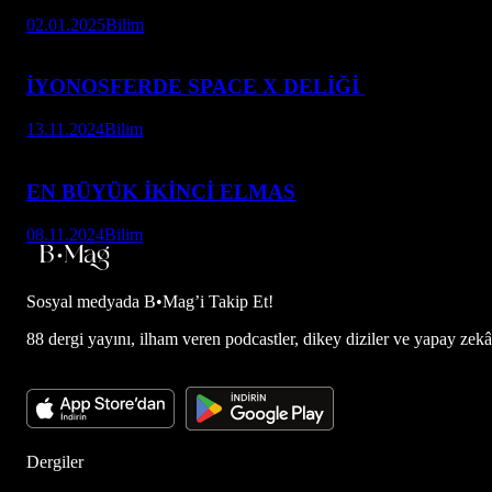
02.01.2025
Bilim
İYONOSFERDE SPACE X DELİĞİ
13.11.2024
Bilim
EN BÜYÜK İKİNCİ ELMAS
08.11.2024
Bilim
Sosyal medyada
B•Mag’i Takip Et!
88 dergi yayını, ilham veren podcastler, dikey diziler ve yapay zekâ d
Dergiler