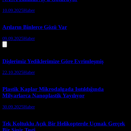
10.09.2025
Haber
Arıların Binlerce Gözü Var
09.09.2025
Haber
Dişlerimiz Yediklerimize Göre Evrimleşmiş
22.10.2025
Haber
Plastik Kaplar Mikrodalgada Isıtıldığında
Milyarlarca Nanoplastik Yayılıyor
30.09.2025
Haber
Tek Koltuklu Açık Bir Helikopterde Uçmak Gerçek
Bir Sinir Testi