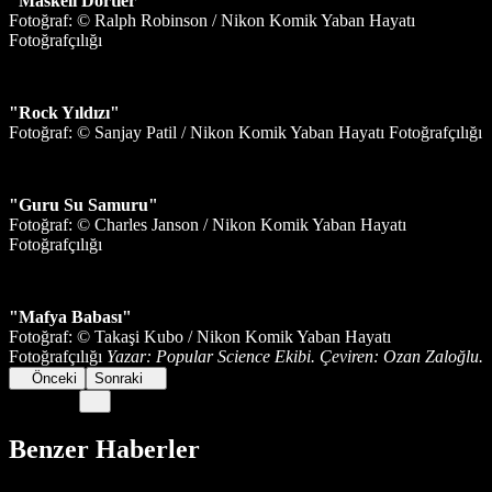
"Maskeli Dörtler"
Fotoğraf: © Ralph Robinson / Nikon Komik Yaban Hayatı
Fotoğrafçılığı
"Rock Yıldızı"
Fotoğraf: © Sanjay Patil / Nikon Komik Yaban Hayatı Fotoğrafçılığı
"Guru Su Samuru"
Fotoğraf: © Charles Janson / Nikon Komik Yaban Hayatı
Fotoğrafçılığı
"Mafya Babası"
Fotoğraf: © Takaşi Kubo / Nikon Komik Yaban Hayatı
Fotoğrafçılığı
Yazar: Popular Science Ekibi. Çeviren: Ozan Zaloğlu.
Önceki
Sonraki
Benzer Haberler