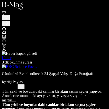
Haber
3 dk okunma süresi
Gününüzü Renklendirecek 24 Şapşal Vahşi Doğa Fotoğrafı
İçeriği Paylaş
Tüm şekil ve boyutlardaki canlılar birtakım saçma şeyler yapıyor.
Annelerine tutunan iki ayı yavrusu, yavaşça sıvışan bir kutup
martısı,...
Tüm şekil ve boyutlardaki canlılar birtakım saçma şeyler
yapıyor.
Annelerine tutunan iki ayı yavrusu, yavaşça sıvışan bir