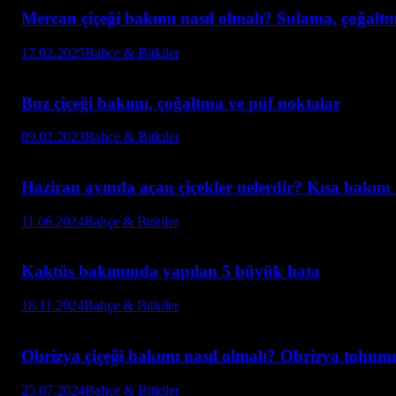
Mercan çiçeği bakımı nasıl olmalı? Sulama, çoğalt
17.02.2025
Bahçe & Bitkiler
Buz çiçeği bakımı, çoğaltma ve püf noktalar
09.02.2023
Bahçe & Bitkiler
Haziran ayında açan çiçekler nelerdir? Kısa bakım 
11.06.2024
Bahçe & Bitkiler
Kaktüs bakımında yapılan 5 büyük hata
18.11.2024
Bahçe & Bitkiler
Obrizya çiçeği bakımı nasıl olmalı? Obrizya tohumu 
25.07.2024
Bahçe & Bitkiler