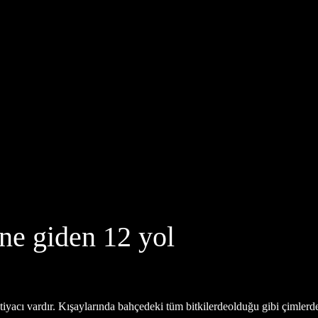
ine giden 12 yol
yacı vardır. Kışaylarında bahçedeki tüm bitkilerdeolduğu gibi çimlerde