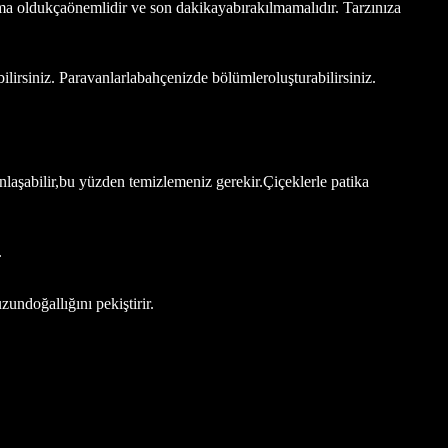
tma oldukçaönemlidir ve son dakikayabırakılmamalıdır. Tarzınıza
ilirsiniz. Paravanlarlabahçenizde bölümleroluşturabilirsiniz.
anlaşabilir,bu yüzden temizlemeniz gerekir.Çiçeklerle patika
.
ndoğallığını pekiştirir.