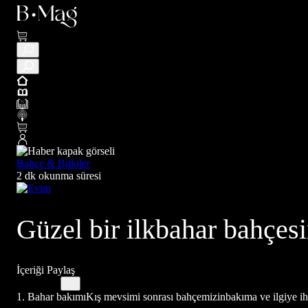
Bahçe & Bitkiler
2 dk okunma süresi
Güzel bir ilkbahar bahçes
İçeriği Paylaş
1. Bahar bakımıKış mevsimi sonrası bahçemizinbakıma ve ilgiye ihti