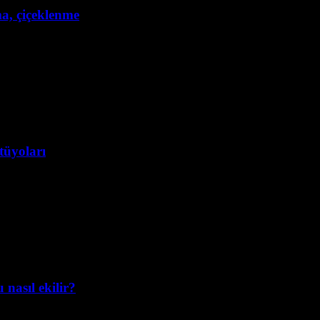
ma, çiçeklenme
tüyoları
nasıl ekilir?