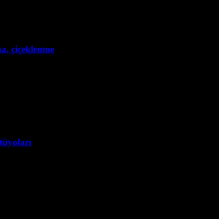
ma, çiçeklenme
tüyoları