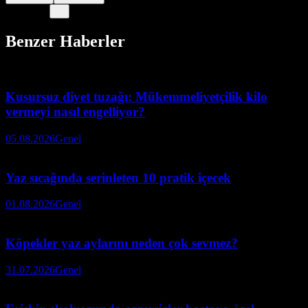
Benzer Haberler
Kusursuz diyet tuzağı: Mükemmeliyetçilik kilo
vermeyi nasıl engelliyor?
05.08.2026
Genel
Yaz sıcağında serinleten 10 pratik içecek
01.08.2026
Genel
Köpekler yaz aylarını neden çok sevmez?
31.07.2026
Genel