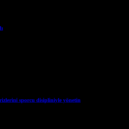
dı
zlerini sporcu disipliniyle yönetin