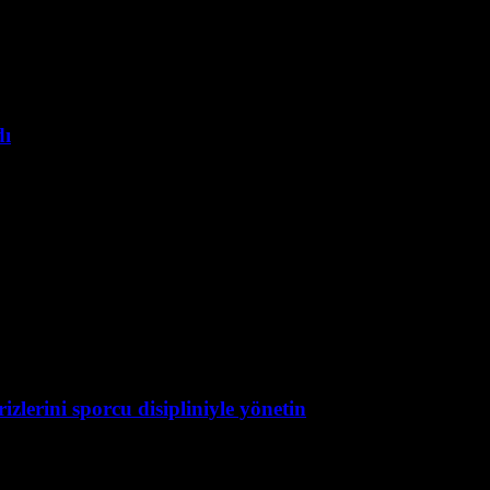
dı
zlerini sporcu disipliniyle yönetin