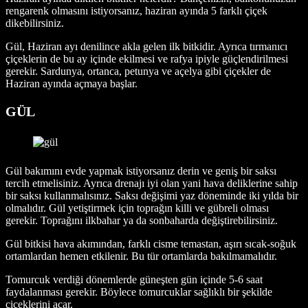
rengarenk olmasını istiyorsanız, haziran ayında 5 farklı çiçek
dikebilirsiniz.
Gül, Haziran ayı denilince akla gelen ilk bitkidir. Ayrıca tırmanıcı
çiçeklerin de bu ay içinde ekilmesi ve rafya ipiyle güçlendirilmesi
gerekir. Sardunya, ortanca, petunya ve açelya gibi çiçekler de
Haziran ayında açmaya başlar.
GÜL
Gül bakımını evde yapmak istiyorsanız derin ve geniş bir saksı
tercih etmelisiniz. Ayrıca drenajı iyi olan yani hava deliklerine sahip
bir saksı kullanmalısınız. Saksı değişimi yaz döneminde iki yılda bir
olmalıdır. Gül yetiştirmek için toprağın killi ve gübreli olması
gerekir. Toprağını ilkbahar ya da sonbaharda değiştirebilirsiniz.
Gül bitkisi hava akımından, farklı cisme temastan, aşırı sıcak-soğuk
ortamlardan hemen etkilenir. Bu tür ortamlarda bakılmamalıdır.
Tomurcuk verdiği dönemlerde güneşten gün içinde 5-6 saat
faydalanması gerekir. Böylece tomurcuklar sağlıklı bir şekilde
çiçeklerini açar.