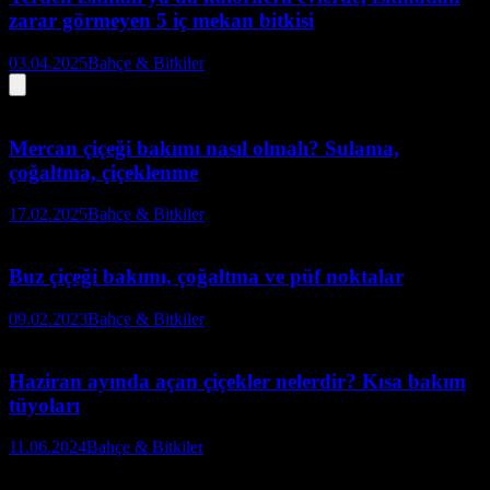
zarar görmeyen 5 iç mekan bitkisi
03.04.2025
Bahçe & Bitkiler
Mercan çiçeği bakımı nasıl olmalı? Sulama,
çoğaltma, çiçeklenme
17.02.2025
Bahçe & Bitkiler
Buz çiçeği bakımı, çoğaltma ve püf noktalar
09.02.2023
Bahçe & Bitkiler
Haziran ayında açan çiçekler nelerdir? Kısa bakım
tüyoları
11.06.2024
Bahçe & Bitkiler