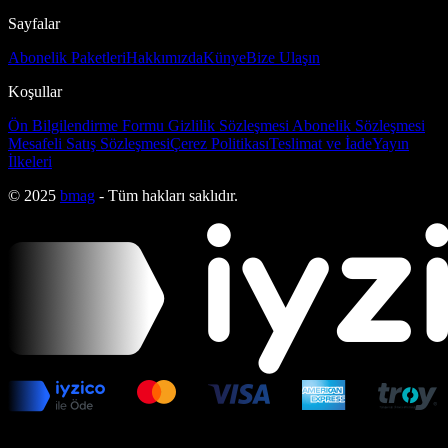
Sayfalar
Abonelik Paketleri
Hakkımızda
Künye
Bize Ulaşın
Koşullar
Ön Bilgilendirme Formu
Gizlilik Sözleşmesi
Abonelik Sözleşmesi
Mesafeli Satış Sözleşmesi
Çerez Politikası
Teslimat ve İade
Yayın
İlkeleri
© 2025
bmag
- Tüm hakları saklıdır.