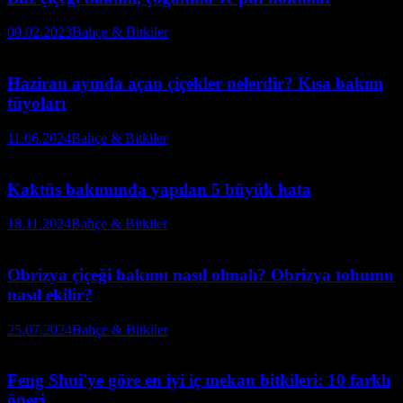
09.02.2023
Bahçe & Bitkiler
Haziran ayında açan çiçekler nelerdir? Kısa bakım
tüyoları
11.06.2024
Bahçe & Bitkiler
Kaktüs bakımında yapılan 5 büyük hata
18.11.2024
Bahçe & Bitkiler
Obrizya çiçeği bakımı nasıl olmalı? Obrizya tohumu
nasıl ekilir?
25.07.2024
Bahçe & Bitkiler
Feng Shui'ye göre en iyi iç mekan bitkileri: 10 farklı
öneri