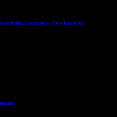
Mücevherler, Macarlar ve Sabahattin Ali
eçersin