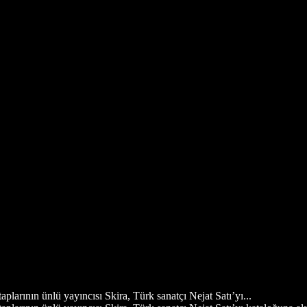
plarının ünlü yayıncısı Skira, Türk sanatçı Nejat Satı’yı...