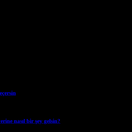
eçersin
erine nasıl bir şey gelsin?