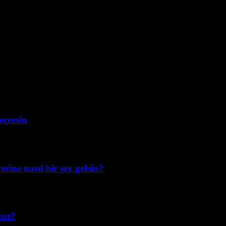
eçersin
erine nasıl bir şey gelsin?
nuz?