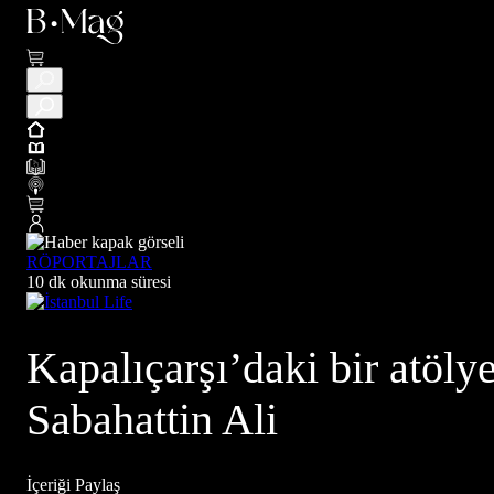
RÖPORTAJLAR
10 dk okunma süresi
Kapalıçarşı’daki bir atöly
Sabahattin Ali
İçeriği Paylaş