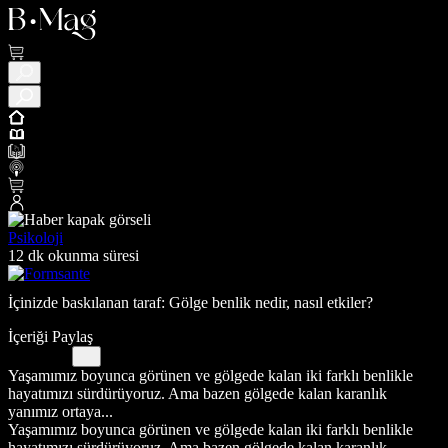
Psikoloji
12 dk okunma süresi
İçinizde baskılanan taraf: Gölge benlik nedir, nasıl etkiler?
İçeriği Paylaş
Yaşamımız boyunca görünen ve gölgede kalan iki farklı benlikle
hayatımızı sürdürüyoruz. Ama bazen gölgede kalan karanlık
yanımız ortaya...
Yaşamımız boyunca görünen ve gölgede kalan iki farklı benlikle
hayatımızı sürdürüyoruz. Ama bazen gölgede kalan karanlık