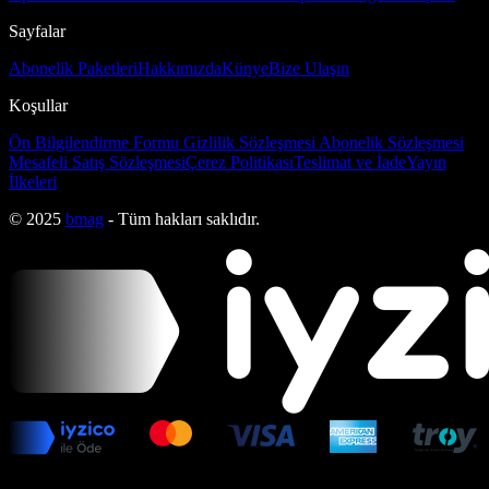
Sayfalar
Abonelik Paketleri
Hakkımızda
Künye
Bize Ulaşın
Koşullar
Ön Bilgilendirme Formu
Gizlilik Sözleşmesi
Abonelik Sözleşmesi
Mesafeli Satış Sözleşmesi
Çerez Politikası
Teslimat ve İade
Yayın
İlkeleri
© 2025
bmag
- Tüm hakları saklıdır.