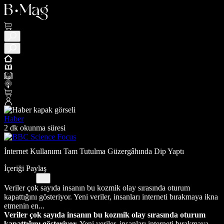
Haber
2 dk okunma süresi
İnternet Kullanımı Tam Tutulma Güzergâhında Dip Yaptı
İçeriği Paylaş
Veriler çok sayıda insanın bu kozmik olay sırasında oturum
kapattığını gösteriyor. Yeni veriler, insanları interneti bırakmaya ikna
etmenin en...
Veriler çok sayıda insanın bu kozmik olay sırasında oturum
kapattığını gösteriyor.
Yeni veriler, insanları interneti bırakmaya