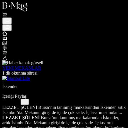
YENİ MEKANLAR
1 dk okunma süresi
İskender
İçeriği Paylaş
LEZZET ŞÖLENİ Bursa’nın tanınmış markalarından İskender, artık
İstanbul’da. Mekanın girişi de içi de çok sade. İç tasarım sunulan...
LEZZET ŞÖLENİ
Bursa’nın tanınmış markalarından İskender,
artık İstanbul’da. Mekanın girişi de içi de çok sade. İç tasarım
sunulan lezzetler ortaya çıksın diye neredeyse fon olarak kullanılmış.