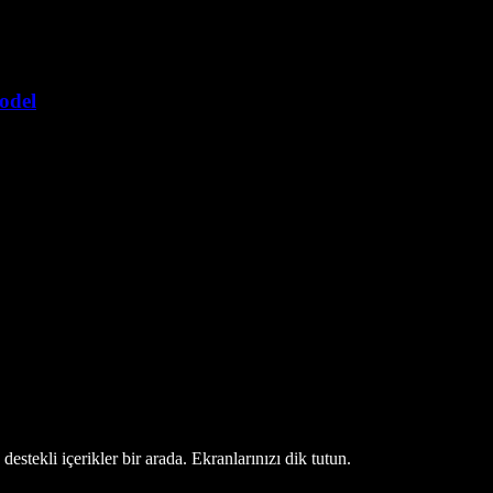
model
estekli içerikler bir arada. Ekranlarınızı dik tutun.