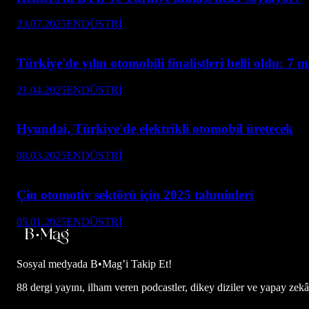
23.07.2025
ENDÜSTRİ
Türkiye'de yılın otomobili finalistleri belli oldu: 7 
21.04.2025
ENDÜSTRİ
Hyundai, Türkiye'de elektrikli otomobil üretecek
08.03.2025
ENDÜSTRİ
Çin otomotiv sektörü için 2025 tahminleri
05.01.2025
ENDÜSTRİ
Sosyal medyada
B•Mag’i Takip Et!
88 dergi yayını, ilham veren podcastler, dikey diziler ve yapay zekâ d