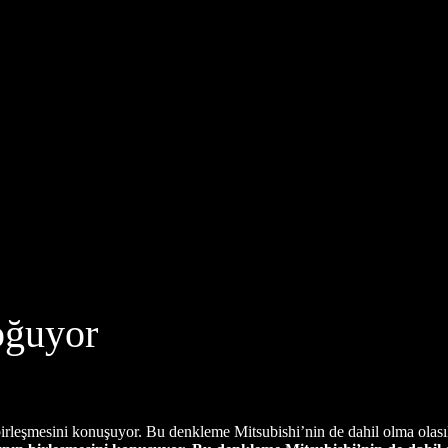
doğuyor
leşmesini konuşuyor. Bu denkleme Mitsubishi’nin de dahil olma olasılığ