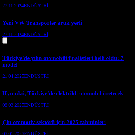
27.11.2024
ENDÜSTRİ
Yeni VW Transporter artık yerli
27.11.2024
ENDÜSTRİ
Türkiye'de yılın otomobili finalistleri belli oldu: 7
model
21.04.2025
ENDÜSTRİ
Hyundai, Türkiye'de elektrikli otomobil üretecek
08.03.2025
ENDÜSTRİ
Çin otomotiv sektörü için 2025 tahminleri
05.01.2025
ENDÜSTRİ