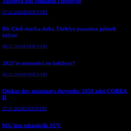
Japonya’nın Stellantis’i doğuyor
27.12.2024
ENDÜSTRİ
Bir Çinli marka daha Türkiye pazarına gelmek
istiyor
08.12.2024
ENDÜSTRİ
2025’te otomotivi ne bekliyor?
01.12.2024
ENDÜSTRİ
Otokar dev anlaşmayı duyurdu: 1059 adet COBRA
II
27.11.2024
ENDÜSTRİ
MG’den teknolojik SUV