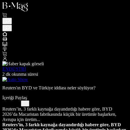
ENDÜSTRİ
2 dk okunma süresi
Reuters'ın BYD ve Türkiye iddiası neler söylüyor?
İçeriği Paylaş
Reuters’in, 3 farklı kaynağa dayandırdığı habere göre, BYD
2026’da Macaristan fabrikasında küçük bir üretimle başlarken,
Avrupa için üretim...
Reuters’in, 3 farklı kaynağa dayandırdığı habere göre, BYD
2026’da Macaristan fabrikasında küçük bir üretimle başlarken,