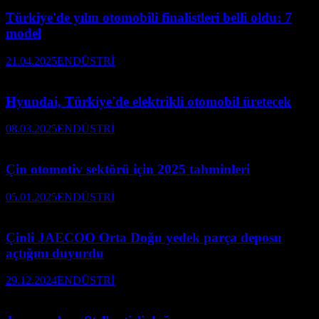
Türkiye'de yılın otomobili finalistleri belli oldu: 7
model
21.04.2025
ENDÜSTRİ
Hyundai, Türkiye'de elektrikli otomobil üretecek
08.03.2025
ENDÜSTRİ
Çin otomotiv sektörü için 2025 tahminleri
05.01.2025
ENDÜSTRİ
Çinli JAECOO Orta Doğu yedek parça deposu
açtığını duyurdu
29.12.2024
ENDÜSTRİ