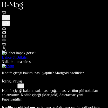
Bahçe & Bitkiler
3 dk okunma süresi
Kadife çiçeği bakımı nasıl yapılır? Marigold özellikleri
İçeriği Paylaş
Kadife çiçeği bakımı, sulaması, çoğaltması ve tüm püf noktaları
anlatıyoruz. Kadife çiçeği (Marigold) Asteraceae yani
Papatyagiller...
Kadife çiçeği bakımı, sulaması, çoğaltması
ve tüm püf noktaları