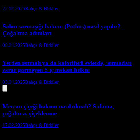
22.02.2025
Bahçe & Bitkiler
Salon sarmaşığı bakımı (Pothos) nasıl yapılır?
Çoğaltma adımları
08.04.2025
Bahçe & Bitkiler
Yerden ısıtmalı ya da kaloriferli evlerde, ısıtmadan
zarar görmeyen 5 iç mekan bitkisi
03.04.2025
Bahçe & Bitkiler
Mercan çiçeği bakımı nasıl olmalı? Sulama,
çoğaltma, çiçeklenme
17.02.2025
Bahçe & Bitkiler