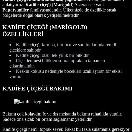
anlatıyoruz.
Kadife çiçeği
(
Marigold
) Asteraceae yani
Papatyagiller
familyasındandır. Ülkemizde de özellikle sıcak
bölgelerde doğal olarak yetişebilmektedir.
KADİFE ÇİÇEĞİ (MARİGOLD)
ÖZELLİKLERİ
Kadife çiçeği kırmızı, turuncu ve sarı tonlarında renkli
çiçeklere sahiptir.
Kadife çiçeği otsu, tek yıllık bir bitkidir.
Çiçeklenmesi bittikten sonra topraktan tamamen
çıkarılmalıdır.
Keskin kokusu nedeniyle böcekleri uzaklaştıran bir etkisi
vardır.
KADİFE ÇİÇEĞİ BAKIMI
Bakımı çok kolaydır. İç ve dış mekanda bakımı rahatlıkla yapılır.
Sadece ona sıcak bir ortam sağlamanız yeterlidir.
Kadife çiçeği nemli toprak sever. Fakat bu fazla sulamanız gerekiyor