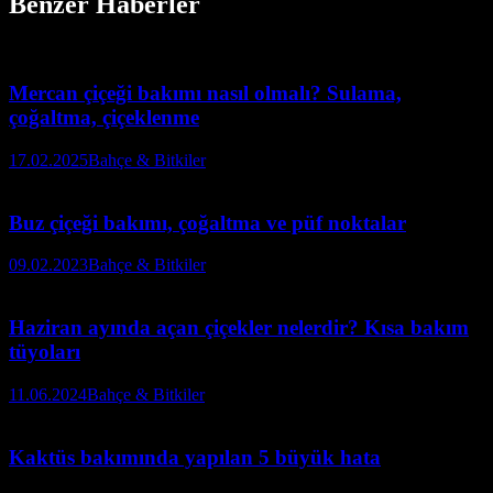
Benzer Haberler
Mercan çiçeği bakımı nasıl olmalı? Sulama,
çoğaltma, çiçeklenme
17.02.2025
Bahçe & Bitkiler
Buz çiçeği bakımı, çoğaltma ve püf noktalar
09.02.2023
Bahçe & Bitkiler
Haziran ayında açan çiçekler nelerdir? Kısa bakım
tüyoları
11.06.2024
Bahçe & Bitkiler
Kaktüs bakımında yapılan 5 büyük hata