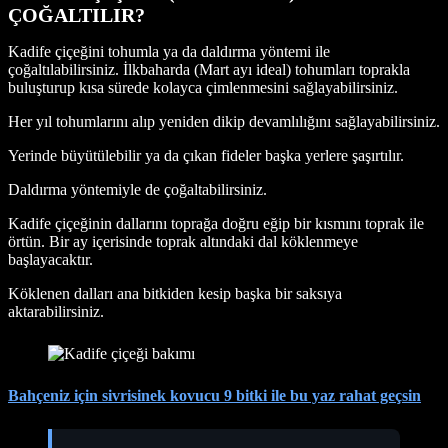
ÇOĞALTILIR?
Kadife çiçeğini tohumla ya da daldırma yöntemi ile
çoğaltılabilirsiniz. İlkbaharda (Mart ayı ideal) tohumları toprakla
buluşturup kısa sürede kolayca çimlenmesini sağlayabilirsiniz.
Her yıl tohumlarını alıp yeniden dikip devamlılığını sağlayabilirsiniz.
Yerinde büyütülebilir ya da çıkan fideler başka yerlere şaşırtılır.
Daldırma yöntemiyle de çoğaltabilirsiniz.
Kadife çiçeğinin dallarını toprağa doğru eğip bir kısmını toprak ile
örtün. Bir ay içerisinde toprak altındaki dal köklenmeye
başlayacaktır.
Köklenen dalları ana bitkiden kesip başka bir saksıya
aktarabilirsiniz.
Bahçeniz için sivrisinek kovucu 9 bitki ile bu yaz rahat geçsin