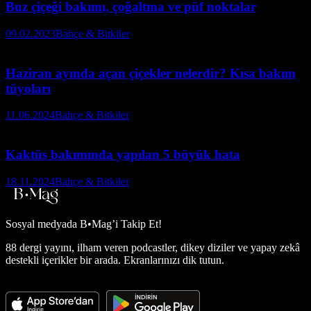
Buz çiçeği bakımı, çoğaltma ve püf noktalar
09.02.2023
Bahçe & Bitkiler
Haziran ayında açan çiçekler nelerdir? Kısa bakım
tüyoları
11.06.2024
Bahçe & Bitkiler
Kaktüs bakımında yapılan 5 büyük hata
18.11.2024
Bahçe & Bitkiler
Sosyal medyada
B•Mag’i Takip Et!
88 dergi yayını, ilham veren podcastler, dikey diziler ve yapay zekâ
destekli içerikler bir arada. Ekranlarınızı dik tutun.