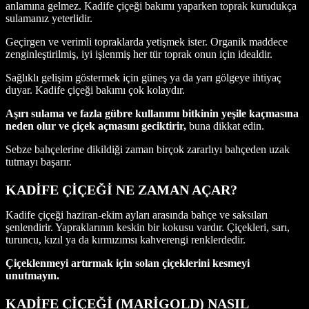
anlamına gelmez. Kadife çiçeği bakımı yaparken toprak kurudukça
sulamanız yeterlidir.
Geçirgen ve verimli topraklarda yetişmek ister. Organik maddece
zenginleştirilmiş, iyi işlenmiş her tür toprak onun için idealdir.
Sağlıklı gelişim göstermek için güneş ya da yarı gölgeye ihtiyaç
duyar. Kadife çiçeği bakımı çok kolaydır.
Aşırı sulama ve fazla gübre kullanımı bitkinin yeşile kaçmasına
neden olur ve çiçek açmasını geciktirir,
buna dikkat edin.
Sebze bahçelerine dikildiği zaman birçok zararlıyı bahçeden uzak
tutmayı başarır.
KADİFE ÇİÇEĞİ NE ZAMAN AÇAR?
Kadife çiçeği haziran-ekim ayları arasında bahçe ve saksıları
şenlendirir. Yapraklarının keskin bir kokusu vardır. Çiçekleri, sarı,
turuncu, kızıl ya da kırmızımsı kahverengi renklerdedir.
Çiçeklenmeyi artırmak için solan çiçeklerini kesmeyi
unutmayın.
KADİFE ÇİÇEĞİ (MARİGOLD) NASIL