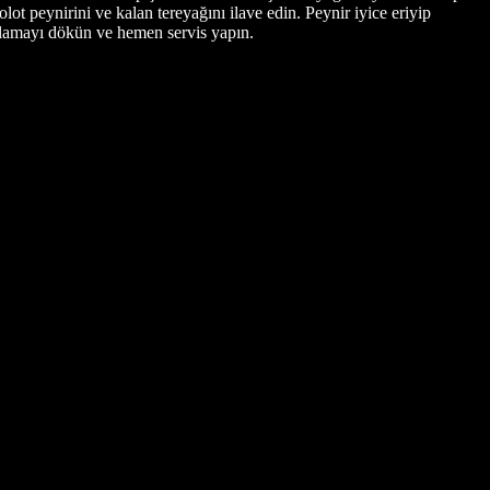
ot peynirini ve kalan tereyağını ilave edin. Peynir iyice eriyip
uhlamayı dökün ve hemen servis yapın.