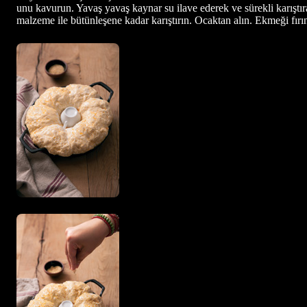
unu kavurun. Yavaş yavaş kaynar su ilave ederek ve sürekli karıştıra
malzeme ile bütünleşene kadar karıştırın. Ocaktan alın. Ekmeği fır