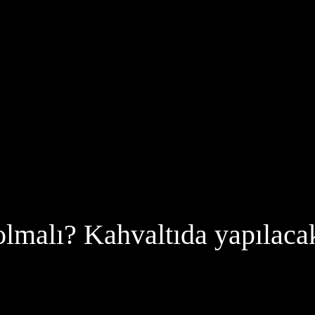
olmalı? Kahvaltıda yapılacak