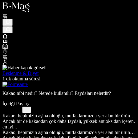
Beslenme & Diyet
1 dk okunma süresi
Kakao nibi nedir? Nerede kullanılır? Faydaları nelerdir?
İçeriği Paylaş
Kakao; hepimizin aşina olduğu, mutfaklarımızda yer alan bir ürün…
Ancak bir de kakaodan çok daha faydalı, yüksek antioksidan içeren,
en iyi...
Kakao; hepimizin aşina olduğu, mutfaklarımızda yer alan bir ürün…
Ancak bir de kakaodan çok daha faydalı, yüksek antioksidan içeren,