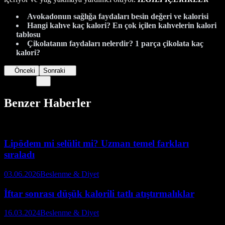
Avokadonun sağlığa faydaları besin değeri ve kalorisi
Hangi kahve kaç kalori? En çok içilen kahvelerin kalori
tablosu
Çikolatanın faydaları nelerdir? 1 parça çikolata kaç
kalori?
Önceki
Sonraki
Benzer Haberler
Lipödem mi selülit mi? Uzman temel farkları
sıraladı
03.06.2026
Beslenme & Diyet
İftar sonrası düşük kalorili tatlı atıştırmalıklar
16.03.2024
Beslenme & Diyet