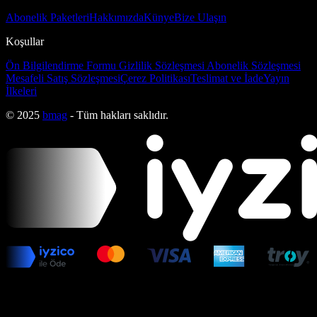
Abonelik Paketleri
Hakkımızda
Künye
Bize Ulaşın
Koşullar
Ön Bilgilendirme Formu
Gizlilik Sözleşmesi
Abonelik Sözleşmesi
Mesafeli Satış Sözleşmesi
Çerez Politikası
Teslimat ve İade
Yayın
İlkeleri
© 2025
bmag
- Tüm hakları saklıdır.