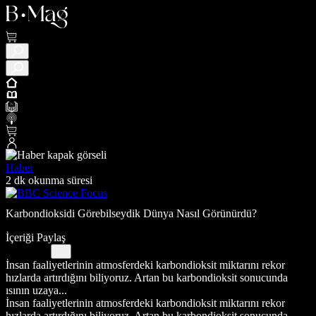
Haber
2 dk okunma süresi
Karbondioksidi Görebilseydik Dünya Nasıl Görünürdü?
İçeriği Paylaş
İnsan faaliyetlerinin atmosferdeki karbondioksit miktarını rekor
hızlarda artırdığını biliyoruz. Artan bu karbondioksit sonucunda
ısının uzaya...
İnsan faaliyetlerinin atmosferdeki karbondioksit miktarını rekor
hızlarda artırdığını biliyoruz. Artan bu karbondioksit sonucunda