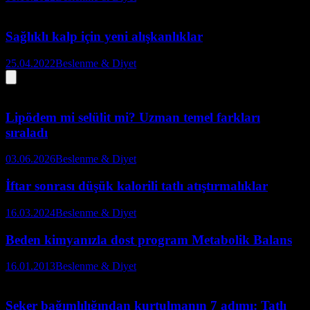
Sağlıklı kalp için yeni alışkanlıklar
25.04.2022
Beslenme & Diyet
Lipödem mi selülit mi? Uzman temel farkları
sıraladı
03.06.2026
Beslenme & Diyet
İftar sonrası düşük kalorili tatlı atıştırmalıklar
16.03.2024
Beslenme & Diyet
Beden kimyanızla dost program Metabolik Balans
16.01.2013
Beslenme & Diyet
Şeker bağımlılığından kurtulmanın 7 adımı: Tatlı