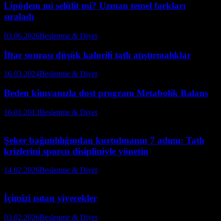
Lipödem mi selülit mi? Uzman temel farkları
sıraladı
03.06.2026
Beslenme & Diyet
İftar sonrası düşük kalorili tatlı atıştırmalıklar
16.03.2024
Beslenme & Diyet
Beden kimyanızla dost program Metabolik Balans
16.01.2013
Beslenme & Diyet
Şeker bağımlılığından kurtulmanın 7 adımı: Tatlı
krizlerini sporcu disipliniyle yönetin
14.02.2026
Beslenme & Diyet
İçimizi ısıtan yiyecekler
03.02.2026
Beslenme & Diyet