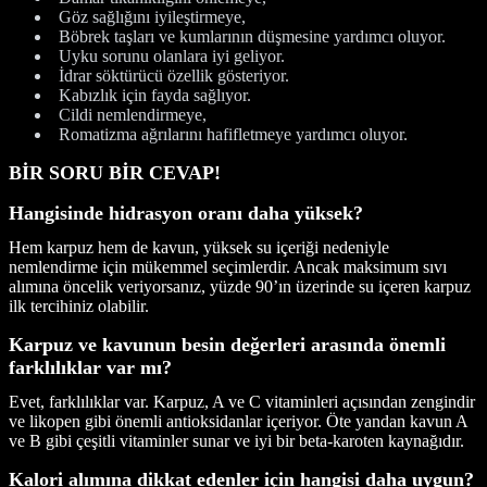
Göz sağlığını iyileştirmeye,
Böbrek taşları ve kumlarının düşmesine yardımcı oluyor.
Uyku sorunu olanlara iyi geliyor.
İdrar söktürücü özellik gösteriyor.
Kabızlık için fayda sağlıyor.
Cildi nemlendirmeye,
Romatizma ağrılarını hafifletmeye yardımcı oluyor.
BİR SORU BİR CEVAP!
Hangisinde hidrasyon oranı daha yüksek?
Hem karpuz hem de kavun, yüksek su içeriği nedeniyle
nemlendirme için mükemmel seçimlerdir. Ancak maksimum sıvı
alımına öncelik veriyorsanız, yüzde 90’ın üzerinde su içeren karpuz
ilk tercihiniz olabilir.
Karpuz ve kavunun besin değerleri arasında önemli
farklılıklar var mı?
Evet, farklılıklar var. Karpuz, A ve C vitaminleri açısından zengindir
ve likopen gibi önemli antioksidanlar içeriyor. Öte yandan kavun A
ve B gibi çeşitli vitaminler sunar ve iyi bir beta-karoten kaynağıdır.
Kalori alımına dikkat edenler için hangisi daha uygun?