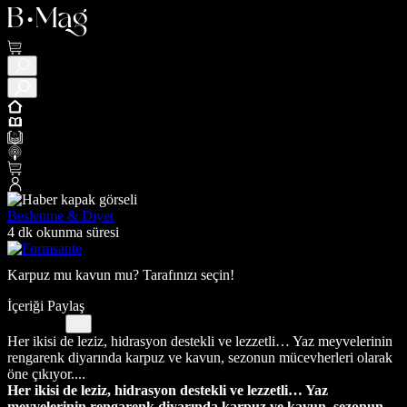
Beslenme & Diyet
4 dk okunma süresi
Karpuz mu kavun mu? Tarafınızı seçin!
İçeriği Paylaş
Her ikisi de leziz, hidrasyon destekli ve lezzetli… Yaz meyvelerinin
rengarenk diyarında karpuz ve kavun, sezonun mücevherleri olarak
öne çıkıyor....
Her ikisi de leziz, hidrasyon destekli ve lezzetli… Yaz
meyvelerinin rengarenk diyarında karpuz ve kavun, sezonun