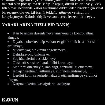
mineral olan potasyuma da sahip! Karpuz, düşük kalorili ve yüksek
lifli olması nedeniyle kalori tüketimine dikkat eden bireyler için ideal
bir seçenek oluyor. Lif içeriği tokluğu arttırıyor ve sindirimi
kolaylaştırıyor. Kalorisi düşük ve son derece lezzetli bir meyve.
YARARLARINA HIZLI BİR BAKIŞ!
Kan basıncını düzenlemeye tansiyonu da kontrol altına
almaya,
Diyabet, obezite, kalp ve kanser gibi kronik hastalık riskini
azaltmaya,
Vücutta yağ birikimini engellemeye,
Dehidrasyonu önlemeye,
Saç hücrelerini desteklemeye,
Oksidatif stresi azaltarak kalbi korumaya,
Sindirimi düzenleyip, kabızlığı, hazımsızlığı önlemeye,
Kolajen üretimini arttırmaya, cildi nemlendirmeye,
İçerdiği kolin sayesinde hafızayı güçlendirmeye yardımcı
oluyor.
Karpuz tüketimi kas ağrılarını azaltıyor.
KAVUN