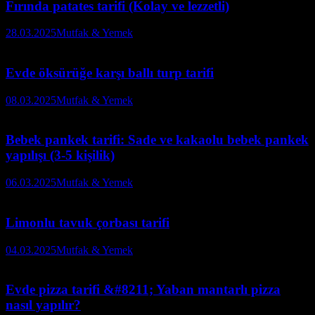
Fırında patates tarifi (Kolay ve lezzetli)
28.03.2025
Mutfak & Yemek
Evde öksürüğe karşı ballı turp tarifi
08.03.2025
Mutfak & Yemek
Bebek pankek tarifi: Sade ve kakaolu bebek pankek
yapılışı (3-5 kişilik)
06.03.2025
Mutfak & Yemek
Limonlu tavuk çorbası tarifi
04.03.2025
Mutfak & Yemek
Evde pizza tarifi &#8211; Yaban mantarlı pizza
nasıl yapılır?