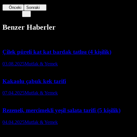
Önceki
Sonraki
Benzer Haberler
Çilek püreli kat kat bardak tatlısı (4 kişilik)
03.08.2025
Mutfak & Yemek
Kakaolu çabuk kek tarifi
07.04.2025
Mutfak & Yemek
Rezeneli, mercimekli yeşil salata tarifi (5 kişilik)
04.04.2025
Mutfak & Yemek