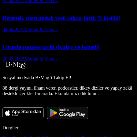
07.04.2025
Mutfak & Yemek
Rezeneli, mercimekli yeşil salata tarifi (5 kişilik)
04.04.2025
Mutfak & Yemek
Fırında patates tarifi (Kolay ve lezzetli)
28.03.2025
Mutfak & Yemek
Sosyal medyada
B•Mag’i Takip Et!
88 dergi yayını, ilham veren podcastler, dikey diziler ve yapay zekâ
destekli içerikler bir arada. Ekranlarınızı dik tutun.
Dergiler