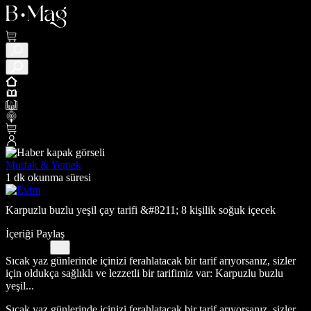
Mutfak & Yemek
1 dk okunma süresi
Karpuzlu buzlu yeşil çay tarifi &#8211; 8 kişilik soğuk içecek
İçeriği Paylaş
Sıcak yaz günlerinde içinizi ferahlatacak bir tarif arıyorsanız, sizler
için oldukça sağlıklı ve lezzetli bir tarifimiz var: Karpuzlu buzlu
yeşil...
Sıcak yaz günlerinde içinizi ferahlatacak bir tarif arıyorsanız, sizler